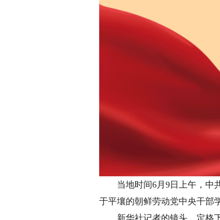
当地时间6月9日上午，中共
于平壤的朝鲜劳动党中央干部
新华社记者的镜头，定格下