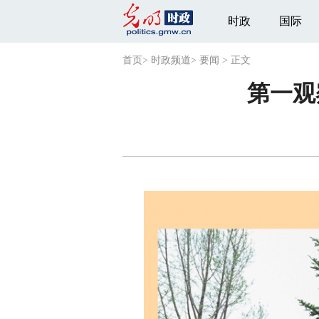
时政
国际
首页
>
时政频道
>
要闻
>
正文
第一观