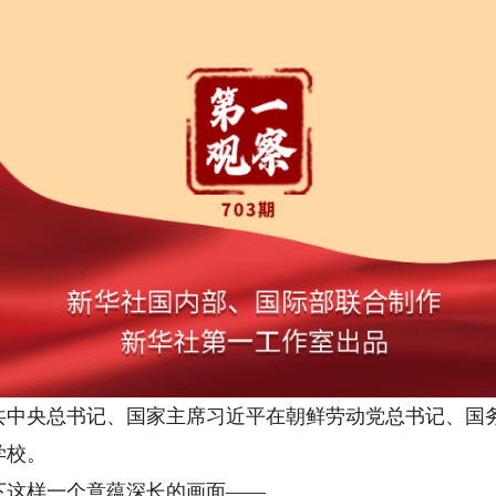
中央总书记、国家主席习近平在朝鲜劳动党总书记、国
学校。
这样一个意蕴深长的画面——