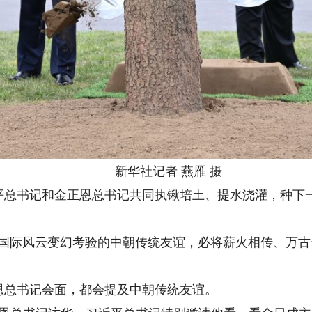
新华社记者 燕雁 摄
书记和金正恩总书记共同执锹培土、提水浇灌，种下一
际风云变幻考验的中朝传统友谊，必将薪火相传、万古
。
总书记会面，都会提及中朝传统友谊。