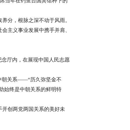
主席当年在钓鱼台国宾馆种下的
养分，根脉之深不动于风雨。
会主义事业发展中携手并肩、
纪念厅内，在展现中国人民志愿
朝关系——“历久弥坚金不
相助始终是中朝关系的鲜明特
开创两党两国关系的美好未