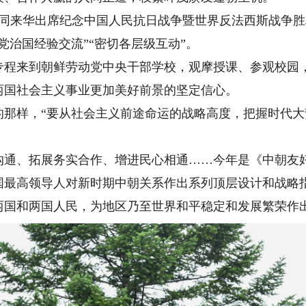
来华出席纪念中国人民抗日战争暨世界反法西斯战争胜利
党治国经验交流”“密切各层级互动”。
来到朝鲜劳动党中央干部学校，观摩授课、参观校园，
两国社会主义事业更加美好前景的坚定信心。
样，“要从社会主义前途命运的战略高度，把握时代大
、拓展务实合作、增进民心相通……今年是《中朝友好
国最高领导人对新时期中朝关系作出系列顶层设计和战略
两国和两国人民，为地区乃至世界和平稳定和发展繁荣作