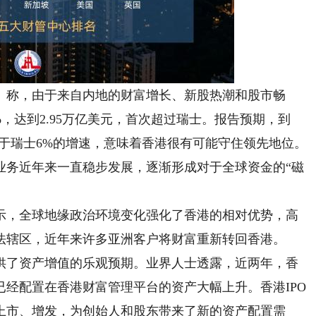
》称，由于来自内地的财富增长、新股热潮和股市畅
%，达到2.95万亿美元，首次超过瑞士。报告预期，到
，高于瑞士6%的增速，意味着香港很有可能守住领先地位。
务近年来一直稳步发展，逐渐形成对于全球资金的“磁
，全球地缘政治环境变化强化了香港的相对优势，高
法辖区，近年来许多亚洲客户将财富重新转回香港。
了资产增值的乐观预期。业界人士透露，近两年，香
经配置在香港财富管理平台的资产大幅上升。香港IPO
上市、增发，为创始人和股东带来了新的资产配置需