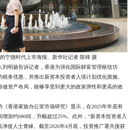
摄的宁德时代上市海报。新华社记者 陈铎 摄
刘明扬告诉记者，香港为强化国际财富管理枢纽功
的税务优惠，并推出新资本投资者入境计划优化措施。
港做资产布局，能够享受到更大的政策弹性和更高的效
香港家族办公室市场研究》显示，在2025年年底有
间增加约680间，升幅超过25%。此外，“新资本投资者入
球高净值人士青睐。截至2026年4月底，投资推广署共接获