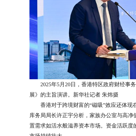
2025年5月20日，香港特区政府财经事
展》的主旨演讲。新华社记者 朱炜摄
香港对于跨境财富的“磁吸”效应还体现在
库务局局长许正宇分析，家族办公室与高净
置需求如活水般滋养资本市场。资金活跃度
市场持续壮大。