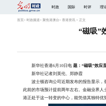
时政
国际
时评
理
首页
>
时政频道
>
聚焦港澳台
>
香港资讯
>
正文
“磁吸
新华社香港6月10日电
题：“磁吸”效应
新华社记者刘英伦、郑静霞
波士顿咨询公司近期发布的报告显示，香
此前的市场预计提前两年左右。金融业界人
港正处于这一转变的中心，能凭借其独特优势