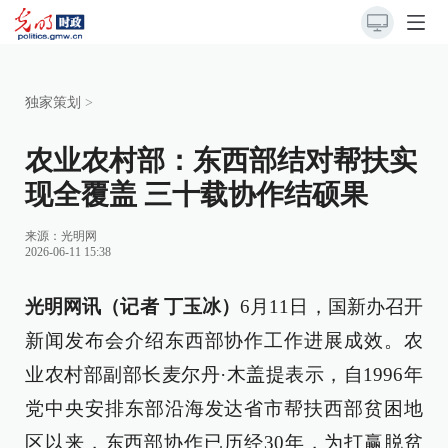
独家策划
>
农业农村部：东西部结对帮扶实
现全覆盖 三十载协作结硕果
来源：
光明网
2026-06-11 15:38
光明网讯（记者 丁玉冰）
6月11日，国新办召开
新闻发布会介绍东西部协作工作进展成效。农
业农村部副部长麦尔丹·木盖提表示，自1996年
党中央安排东部沿海发达省市帮扶西部贫困地
区以来，东西部协作已历经30年，为打赢脱贫