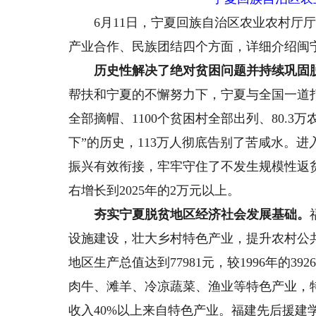
6月11日，宁夏回族自治区农业农村厅厅
产业合作、民族团结四个方面，详细介绍闽
历史性解决了绝对贫困问题并持续巩固
帮扶和宁夏的不懈努力下，宁夏与全国一道打
全部摘帽、1100个贫困村全部出列、80.
下”的历史，113万人彻底告别了苦咸水。
振兴有效衔接，牢牢守住了不发生规模性返贫致
右增长到2025年的2万元以上。
夯实宁夏脱贫地区经济社会发展基础。
设施建设，壮大乡村特色产业，提升农村公共
地区生产总值达到77981元，较1996年的
肉牛、滩羊、冷凉蔬菜、渔业等特色产业，特
收入40%以上来自特色产业。福建先后援建