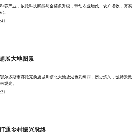
种养产业，依托科技赋能与全链条升级，带动农业增效、农户增收，夯实
础。
:41
铺展大地图景
鄂尔多斯市鄂托克前旗城川镇北大池盐湖色彩绚丽，历史悠久，独特景致
来观光。
:31
打通乡村振兴脉络