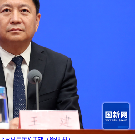
业农村厅厅长王建（徐想 摄）