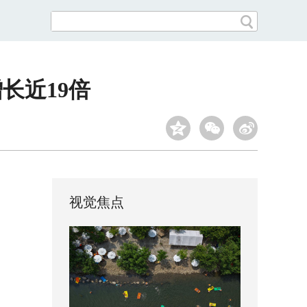
长近19倍
视觉焦点