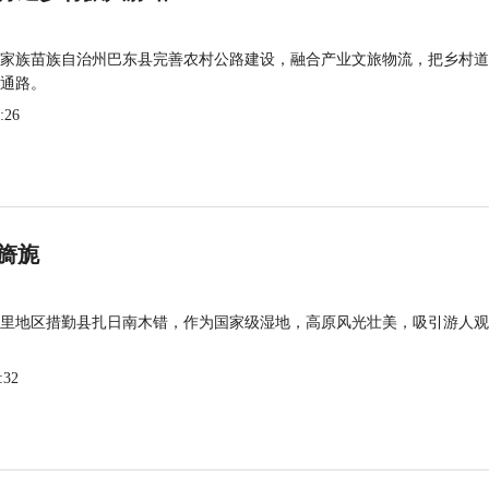
家族苗族自治州巴东县完善农村公路建设，融合产业文旅物流，把乡村道
通路。
:26
旖旎
里地区措勤县扎日南木错，作为国家级湿地，高原风光壮美，吸引游人观
:32