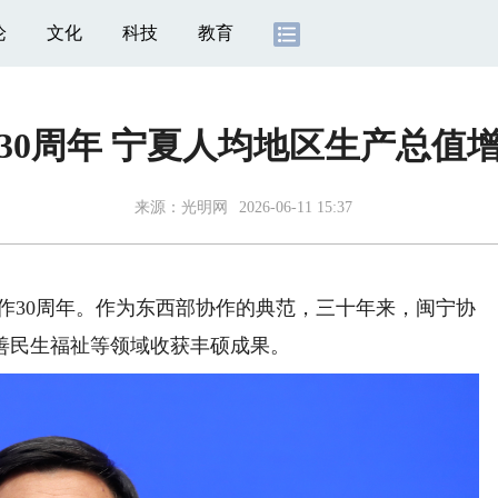
论
文化
科技
教育
30周年 宁夏人均地区生产总值增
来源：
光明网
2026-06-11 15:37
作30周年。作为东西部协作的典范，三十年来，闽宁协
善民生福祉等领域收获丰硕成果。