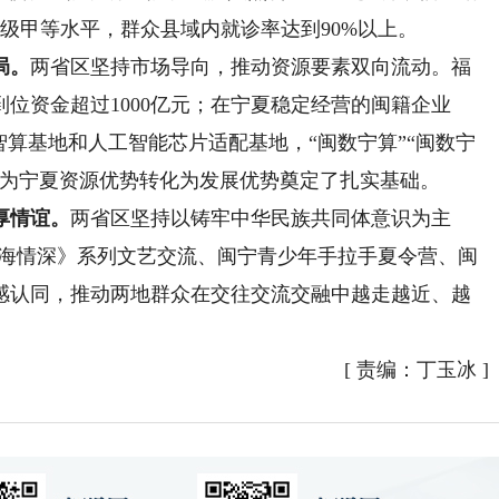
级甲等水平，群众县域内就诊率达到90%以上。
局。
两省区坚持市场导向，推动资源要素双向流动。福
到位资金超过1000亿元；在宁夏稳定经营的闽籍企业
”智算基地和人工智能芯片适配基地，“闽数宁算”“闽数宁
又为宁夏资源优势转化为发展优势奠定了扎实基础。
厚情谊。
两省区坚持以铸牢中华民族共同体意识为主
山海情深》系列文艺交流、闽宁青少年手拉手夏令营、闽
感认同，推动两地群众在交往交流交融中越走越近、越
[
责编：丁玉冰
]