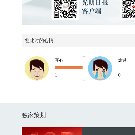
您此时的心情
开心
难过
1
0
独家策划