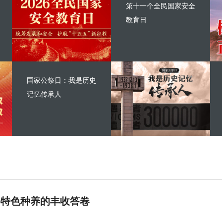
第十一个全民国家安全
教育日
国家公祭日：我是历史
记忆传承人
 特色种养的丰收答卷