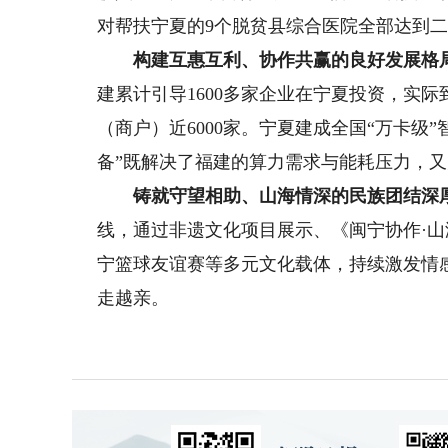
对帮扶宁夏的9个脱贫县综合医院全部达到二
构建互惠互利、协作共赢的良好发展格
建累计引导1600多家企业在宁夏投资，实际
（商户）近6000家。宁夏建成全国“万卡级
备”既解决了福建的算力需求与能耗压力，
铸就守望相助、山海情深的民族团结深
线，通过非遗文化项目展示、《闽宁协作·
宁篮球友谊赛等多元文化载体，持续激发情
走越亲。