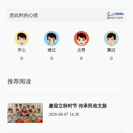
您此时的心情
开心
难过
点赞
飘过
0
0
0
0
推荐阅读
趣迎立秋时节 传承民俗文脉
2026-08-07 14:28