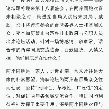
一年一度两岸最大规模民间交流活动——海峡
论坛即将迎来第十八届盛会，在两岸同胞欢喜
来相聚之时，民进党当局又跳出来搅局，威
胁、恐吓将跨海参会的台湾各界人士和基层民
众，变本加厉禁止台湾各县市政府与公职人员
出席论坛活动。针对一场博感情、叙家常、话
合作的两岸同胞交流盛会，百般阻挠、又禁又
挡，他们到底是在怕什么？
两岸同胞是一家人，走近走亲、常来常往是大
家的朴素愿望。海峡论坛为两岸基层民众交往
而创设，坚持“民间性、草根性、广泛性”的定
位，对促进两岸各领域交流合作、增进同胞利
益福祉发挥了重要作用，深受两岸同胞欢迎与