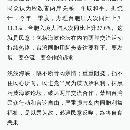
民众认为应改善两岸关系、争取和平。据统
计，今年一季度，办理台胞证人次同比上升
11.8%，台胞入境大陆人次同比上升27.6%。这
就是民意！包括海峡论坛在内的两岸交流活动
持续热络，台湾同胞用脚步表达要和平、要发
展、要交流、要合作的诉求。
浅浅海峡，隔不断骨肉亲情；重重阻挠，挡不
住民心所向。民进党当局为谋政治私利，抹黑
污蔑海峡论坛，破坏两岸交流合作，禁锢台湾
民众行动和言论自由，严重损害岛内同胞利益
福祉，是以民为敌，必遭民意反噬，终将自食
恶果。