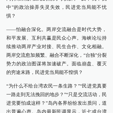
中”的政治操弄失灵失效，民进党当局能不忧
惧？
——怕融合深化。两岸交流融合是时代大势，
和平发展、互利共赢是民众心声。海峡论坛持
续推动两岸产业对接、民生合作、文化相融。
两岸交流愈加频繁、融合不断深化，“台独”分裂
势力的政治图谋将加速破产。面临崩盘、覆灭
的穷途末路，民进党当局能不惶惧？
“为什么不给台湾农民一条生路？”“民进党真要
一路走到无法挽回的地步？”“只是交流活动，民
进党要怕成这样？”岛内各界纷纷发出质问，道
出普遍心声。岛内最新民调显示，近七成台湾