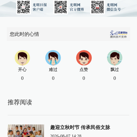
您此时的心情
开心
难过
点赞
飘过
0
0
0
0
推荐阅读
趣迎立秋时节 传承民俗文脉
2026-08-07 14:28