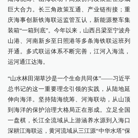
巨大合力。长三角政策互通、产业链衔接；重
庆海事创新铁海联运监管互认，新能源整车集
装箱“一箱到底”。今年以来，山西吕梁至宁波舟
山港、河南新乡至日照港等多条海铁联运班列
开通。多式联运体系不断完善，江河入海流，
运河通江达海。
“山水林田湖草沙是一个生命共同体”——习近平
总书记的这一重要理念引领的实践，从陆地延
伸向海洋。坚持陆海统筹、河海联动，从山顶
到海洋的保护治理大格局正在形成。立足全国
一盘棋，长江全流域从上游涵养水源到入海口
深耕江海联运，黄河流域从三江源“中华水塔”保