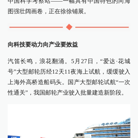
中国科学考察站——一幅具有中国特色的向海
图强壮阔画卷，正在徐徐铺展。
向科技要动力向产业要效益
汽笛长鸣，浪花翻涌。5月27日，“爱达·花城
号”大型邮轮历经12天11夜海上试航，缓缓驶入
上海外高桥造船码头。国产大型邮轮试航“一次
性通关”，我国邮轮产业驶入批量建造新阶段。