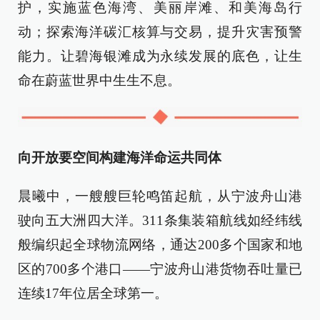
护，实施蓝色海湾、美丽岸滩、和美海岛行
动；探索海洋碳汇核算与交易，提升灾害预警
能力。让碧海银滩成为永续发展的底色，让生
命在蔚蓝世界中生生不息。
向开放要空间构建海洋命运共同体
晨曦中，一艘艘巨轮鸣笛起航，从宁波舟山港
驶向五大洲四大洋。311条集装箱航线如经纬线
般编织起全球物流网络，通达200多个国家和地
区的700多个港口——宁波舟山港货物吞吐量已
连续17年位居全球第一。