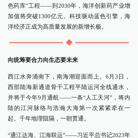
色药库”工程——到2030年，海洋创新药产业增
加值将突破1300亿元。科技驱动蓝色引擎，海
洋经济正成为高质量发展的新增长极。
向统筹要合力向生态要未来
西江水奔涌南下，南海潮迎面而上。6月3日，
西部陆海新通道骨干工程平陆运河全线通水，
并将于今年9月通航——一条“人工天河”，将内
陆的江河脉络与浩瀚大海第一次紧紧牵在一
起。千年地理阻隔，一朝贯通。
“通江达海、江海联运”——习近平总书记2023年