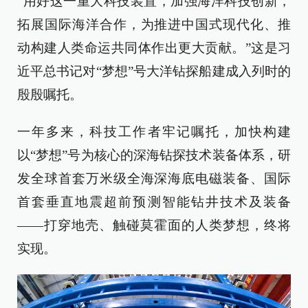
“用好这一重大科技装置，加强海洋科技创新，
拓展国际海洋合作，为推进中国式现代化、推
动构建人类命运共同体作出更大贡献。”这是习
近平总书记对“梦想”号大洋钻探船建成入列时的
殷殷嘱托。
一年多来，科技工作者牢记嘱托，加快构建
以“梦想”号为核心的深海钻探技术装备体系，研
发全球首套万米级全海深海底电磁装备、国际
首套垂直地震超前预测智能钻井技术及装备
——打穿地壳、触碰莫霍面的人类梦想，终将
实现。