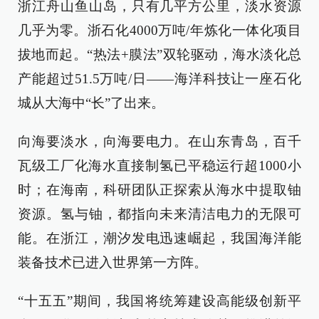
浙江舟山鱼山岛，只有几平方公里，淡水资源
几乎为零。浙石化4000万吨/年炼化一体化项目
拔地而起。“热法+膜法”双轮驱动，海水淡化总
产能超过51.5万吨/日——海洋科技让一座石化
城从大海中“长”了出来。
向海要淡水，向海要电力。在山东青岛，百千
瓦级工厂化海水直接制氢已平稳运行超1000小
时；在海南，科研团队正探索从海水中提取铀
资源。氢与铀，都指向未来清洁电力的无限可
能。在浙江，潮汐发电迅速崛起，我国海洋能
装备技术已进入世界第一方阵。
“十五五”期间，我国将统筹建设高能级创新平