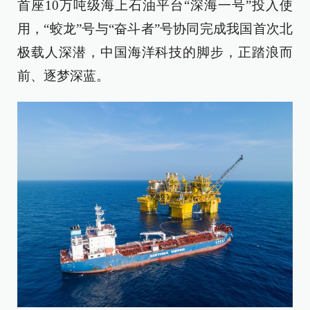
首座10万吨级海上石油平台“深海一号”投入使
用，“蛟龙”号与“奋斗者”号协同完成我国首次北
极载人深潜，中国海洋科技的脚步，正踏浪而
前、逐梦深蓝。