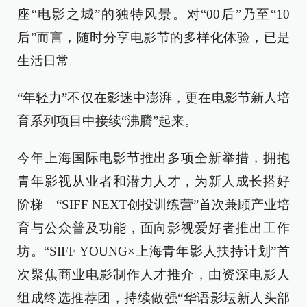
座“电影之城”的独特风景。对“00后”乃至“10
后”而言，随时分享电影节的多样化体验，已是
生活日常。
“年轻力”不仅在影迷中澎湃，更在电影节新人培
育系列项目中接续“沸腾”起来。
今年上海国际电影节推出多项全新举措，拥抱
青年影视从业者和潜力人才，为新人成长搭好
阶梯。“SIFF NEXT创投训练营”首次兼顾产业培
育与公众普及功能，面向影视爱好者推出工作
坊。“SIFF YOUNG×上海青年影人扶持计划”首
次聚焦商业电影制作人才推介，由资深电影人
组成终选推荐团，持续做强“华语影坛新人头部