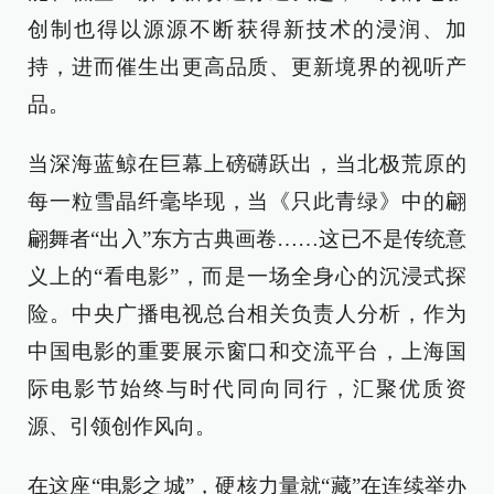
创制也得以源源不断获得新技术的浸润、加
持，进而催生出更高品质、更新境界的视听产
品。
当深海蓝鲸在巨幕上磅礴跃出，当北极荒原的
每一粒雪晶纤毫毕现，当《只此青绿》中的翩
翩舞者“出入”东方古典画卷……这已不是传统意
义上的“看电影”，而是一场全身心的沉浸式探
险。中央广播电视总台相关负责人分析，作为
中国电影的重要展示窗口和交流平台，上海国
际电影节始终与时代同向同行，汇聚优质资
源、引领创作风向。
在这座“电影之城”，硬核力量就“藏”在连续举办