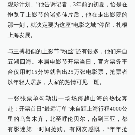
观影计划。”他告诉记者，3年前的初夏，恰是在
饱览了上影节的诸多佳片后，他在走出影院的
那一刻，就决定要为这座“电影之城”停留，扎根
上海发展。
与王搏相似的上影节“粉丝”还有很多，他们来自
五湖四海。本届电影节开票当日，官方票务平
台仅用时15分钟就售出25万张电影票，抢票者
以年轻人居多，大家的热情可见一斑。
一张张票单勾勒出一场场跨越山海的热忱奔
赴：开票首日“最远订单”来自距上海行程4000公
里的乌鲁木齐，北至呼伦贝尔，南到三亚，都
有影迷第一时间抢购。有网友感慨，“年年抢