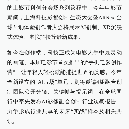
的上影节科创分会场系列议程中。今年电影节
期间，上海科技影都创制生态大会暨AltNext全
球互动体验创作者大会将展示AI创制、XR沉浸
式体验、虚拟拍摄等最新成果。
如今在创作端，科技正成为电影人手中最灵动
的画笔。本届电影节首次推出的“手机电影创作
营”，让年轻人轻松就能捕捉世界的质感。今年
全新设立的“AI片场”单元，则将邀请4组融合创
制团队公开分镜、关键帧与提示词，在全球同
行中率先发布AI影像融合创制行业观察报告，
力争形成行业共享的未来“实战”样本及相关共
识。