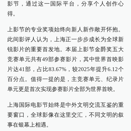
影节，通过这一国际平台，分享个人创作心
得。
上影节的专业奖项始终向新人新作敞开怀抱。
此间影评人认为，上海正一步步成长为全球新
锐影片的重要首发地。本届上影节金爵奖五大
竞赛单元共有49部参赛影片，其中世界首映影
片达41部，占比83.67%，较2025年提升6.12个
百分点。值得一提的是，主竞赛单元、纪录片
单元更是首次实现参赛影片全部为世界首映。
上海国际电影节始终是中外文明交流互鉴的重
要窗口，全球影像在这里交汇，不同文明的叙
事在银幕上相遇。