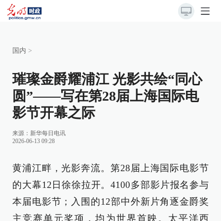
国内
>
璀璨金爵耀浦江 光影共绘“同心
圆”——写在第28届上海国际电
影节开幕之际
来源：
新华每日电讯
2026-06-13 09:28
黄浦江畔，光影奔流。第28届上海国际电影节
的大幕12日徐徐拉开。4100多部影片报名参与
本届电影节；入围的12部中外新片角逐金爵奖
主竞赛单元奖项，均为世界首映。太平洋西