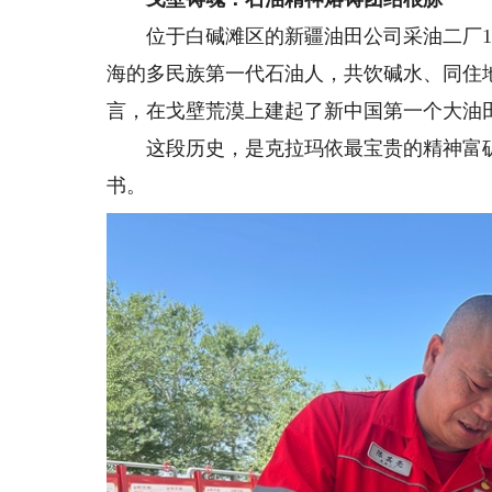
位于白碱滩区的新疆油田公司采油二厂10
海的多民族第一代石油人，共饮碱水、同住地
言，在戈壁荒漠上建起了新中国第一个大油
这段历史，是克拉玛依最宝贵的精神富矿
书。