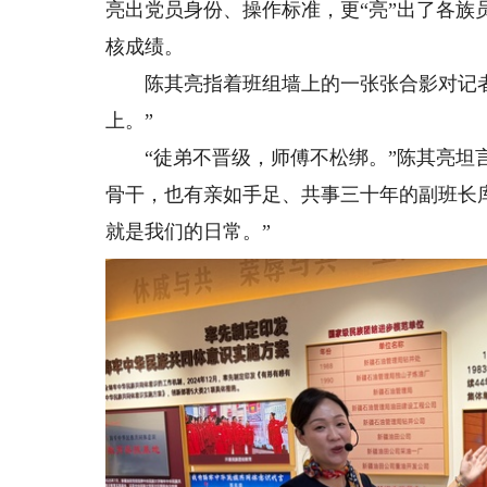
亮出党员身份、操作标准，更“亮”出了各族
核成绩。
陈其亮指着班组墙上的一张张合影对记者
上。”
“徒弟不晋级，师傅不松绑。”陈其亮坦言
骨干，也有亲如手足、共事三十年的副班长
就是我们的日常。”