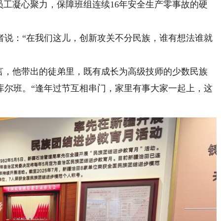
员工凝心聚力，保障班组连续16年安全生产零事故的硬
说：“在我们这儿，创新攻关不分民族，谁有想法谁就
，他带出的徒弟里，既有成长为高级技师的少数民族
库尔班。“逢年过节互相串门，家里有事大家一起上，这