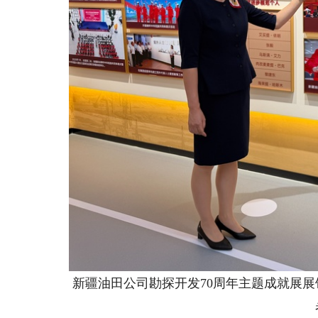
新疆油田公司勘探开发70周年主题成就展