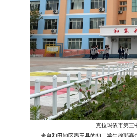
克拉玛依市第三中
来自和田地区墨玉县的初二学生穆耶赛尔