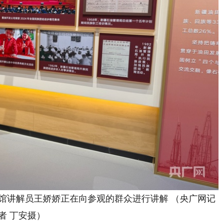
展馆讲解员王娇娇正在向参观的群众进行讲解 （央广网记
者 丁安摄）