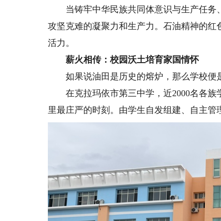
当铸牢中华民族共同体意识与生产任务、
攻坚克难的凝聚力和生产力。石油精神的红
活力。
薪火相传：校园沃土培育家国情怀
如果说油田是历史的熔炉，那么学校便
在克拉玛依市第三中学，近2000名各族
里最庄严的时刻。由学生自发组建、自主管理