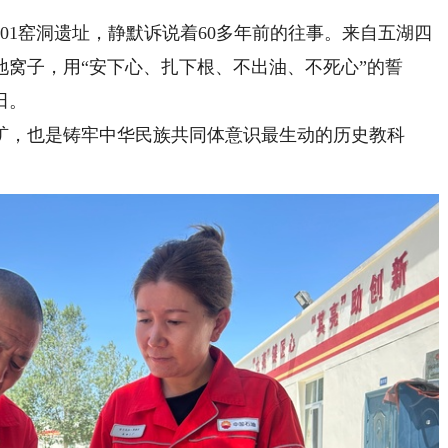
1窑洞遗址，静默诉说着60多年前的往事。来自五湖四
窝子，用“安下心、扎下根、不出油、不死心”的誓
田。
，也是铸牢中华民族共同体意识最生动的历史教科