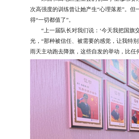
次高强度的训练曾让她产生“心理落差”。但
得“一切都值了”。
“上一届队长对我们说：‘今天我把国旗交
光，“那种被信任、被需要的感觉，让我特
雨天主动跑去降旗，这些自发的举动，比任