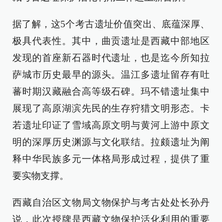
据了解，这5个考古遗址价值突出、底蕴深厚、
极具代表性。其中，曲贡遗址是西藏中部地区
发现的首座新石器时代遗址，也是迄今所知拉
萨城市历史最早的源头。温江多遗址留存有吐
蕃时期汉藏融合高等级石碑。玛不错遗址集中
展现了高原湖滨先民的生存狩猎文明形态。卡
若遗址印证了雪域高原文明与黄河上游中原文
明的深厚历史渊源与文化联结。拉颇遗址为阐
释中华民族多元一体格局形成过程，提供了重
要实物支撑。
西藏自治区文物局文物保护与考古处处长孙丹
说，此次授牌是西藏文物保护活化利用的重要