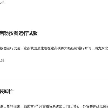
:44
启动按图运行试验
按图运行试验，这条我国最北端在建高铁将大幅压缩通行时间，助力东北
:38
装卸忙
港口货轮往来，我国前7个月货物贸易进出口同比增长，外贸整体延续良