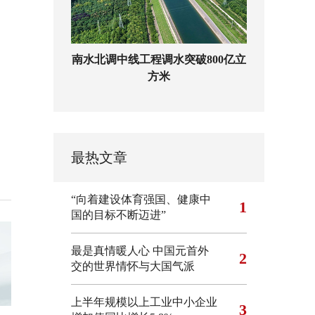
南水北调中线工程调水突破800亿立
方米
最热文章
“向着建设体育强国、健康中
1
国的目标不断迈进”
最是真情暖人心 中国元首外
2
交的世界情怀与大国气派
上半年规模以上工业中小企业
3