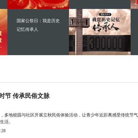
国家公祭日：我是历史
记忆传承人
时节 传承民俗文脉
，多地校园与社区开展立秋民俗体验活动，让青少年近距离感受传统节气
生活。
:28