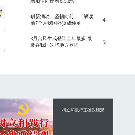
增加值同比增长5.8%
创新涌动，坚韧向前——解读
4
前7个月我国外贸成绩单
8月台风生成登陆全年最多 最
5
常在我国这些地方登陆
树立和践行正确政绩观