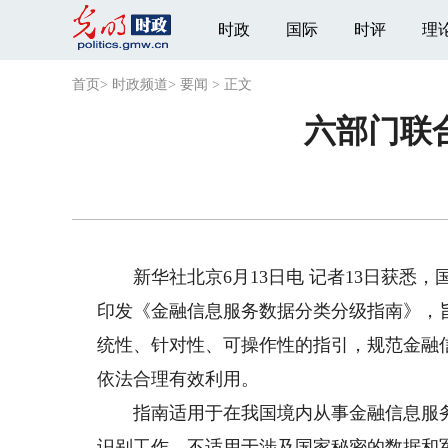
时政
国际
时评
理
首页
>
时政频道
>
要闻
>
正文
六部门联
新华社北京6月13日电 记者13日获悉，
印发《金融信息服务数据分类分级指南》，
统性、针对性、可操作性的指引，规范金融
依法合理有效利用。
指南适用于在我国境内从事金融信息服务
识别工作，不适用于涉及国家秘密的数据和