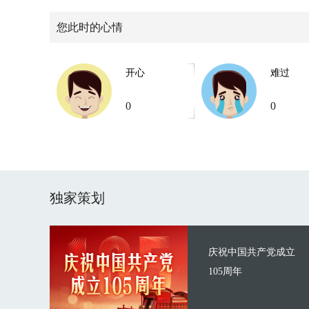
您此时的心情
开心
难过
0
0
独家策划
庆祝中国共产党成立
105周年