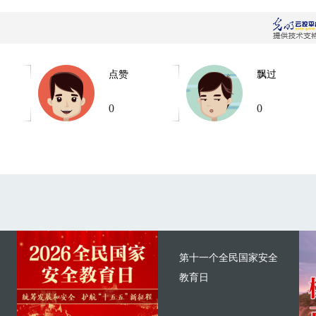
点赞
飘过
0
0
第十一个全民国家安全
教育日