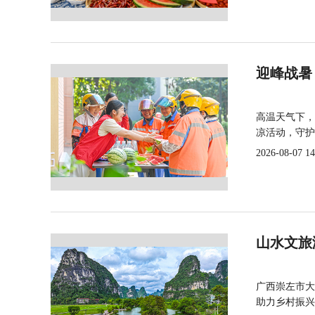
迎峰战暑
高温天气下，
凉活动，守护
2026-08-07 14
山水文旅
广西崇左市大
助力乡村振兴