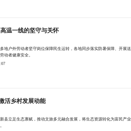
 高温一线的坚守与关怀
多地户外劳动者坚守岗位保障民生运转，各地同步落实防暑保障、开展送
劳动者健康安全。
:07
激活乡村发展动能
新县立足生态禀赋，推动文旅多元融合发展，将生态资源转化为富民产业
。