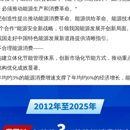
，必须推动能源生产和消费革命。”
造性提出推动能源消费革命、能源供给革命、能源技术
个合作”能源安全新战略，引领我国能源发展开创新局面
国走好中国特色能源发展新道路提供清晰指引。
合理能源消费——
立体化节能管理体系，创新市场化节能方式，推动重点
结构优化成效显著。
以年均约3%的能源消费增速支撑了年均约6%的经济增长，