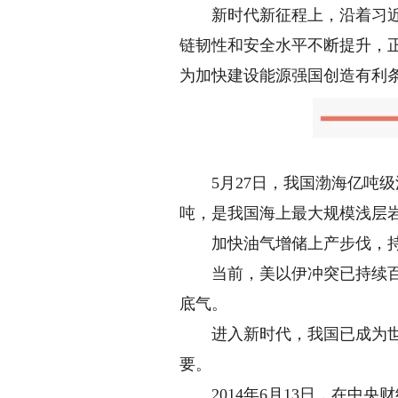
新时代新征程上，沿着习近平
链韧性和安全水平不断提升，
为加快建设能源强国创造有利
5月27日，我国渤海亿吨级油
吨，是我国海上最大规模浅层
加快油气增储上产步伐，持
当前，美以伊冲突已持续百余
底气。
进入新时代，我国已成为世界
要。
2014年6月13日，在中央