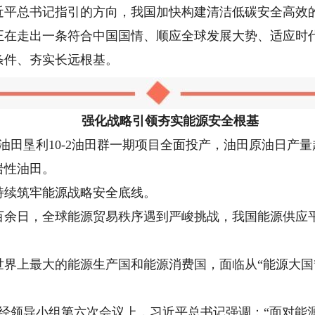
总书记指引的方向，我国加快构建清洁低碳安全高效的
正在走出一条符合中国国情、顺应全球发展大势、适应时
条件、夯实长远根基。
强化战略引领夯实能源安全根基
田垦利10-2油田群一期项目全面投产，油田原油日产量超
岩性油田。
续筑牢能源战略安全底线。
日，全球能源贸易秩序遇到严峻挑战，我国能源供应平
上最大的能源生产国和能源消费国，面临从“能源大国”
财经领导小组第六次会议上，习近平总书记强调：“面对能