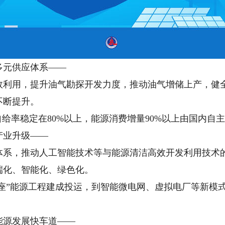
元供应体系——
用，提升油气勘探开发力度，推动油气增储上产，健全
不断提升。
率稳定在80%以上，能源消费增量90%以上由国内自
业升级——
，推动人工智能技术等与能源清洁高效开发利用技术的
端化、智能化、绿色化。
座”能源工程建成投运，到智能微电网、虚拟电厂等新模
源发展快车道——