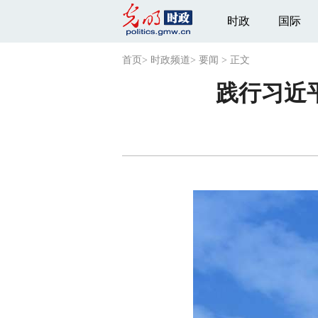
时政
国际
首页
>
时政频道
>
要闻
>
正文
践行习近