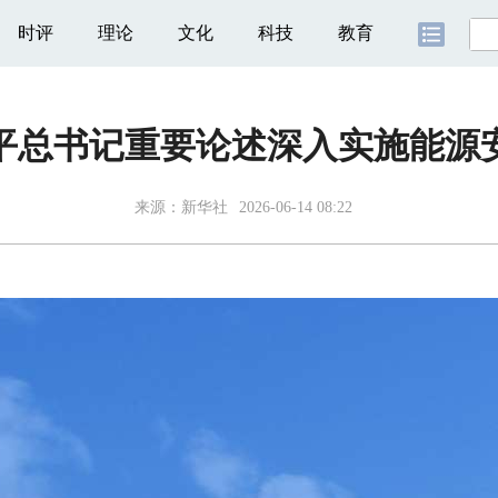
时评
理论
文化
科技
教育
平总书记重要论述深入实施能源
来源：
新华社
2026-06-14 08:22