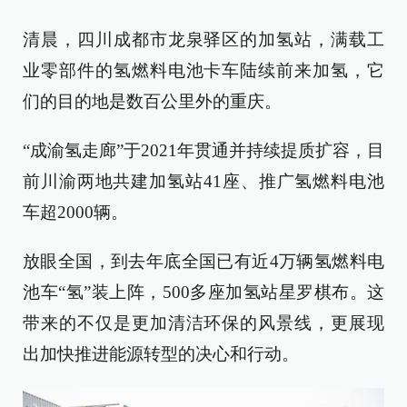
清晨，四川成都市龙泉驿区的加氢站，满载工
业零部件的氢燃料电池卡车陆续前来加氢，它
们的目的地是数百公里外的重庆。
“成渝氢走廊”于2021年贯通并持续提质扩容，目
前川渝两地共建加氢站41座、推广氢燃料电池
车超2000辆。
放眼全国，到去年底全国已有近4万辆氢燃料电
池车“氢”装上阵，500多座加氢站星罗棋布。这
带来的不仅是更加清洁环保的风景线，更展现
出加快推进能源转型的决心和行动。