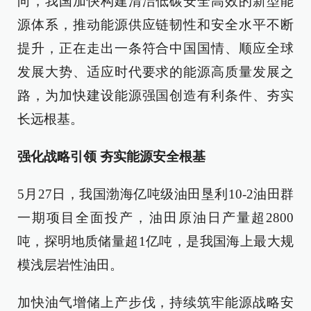
向，我国加快构建清洁低碳安全高效的新型能
源体系，推动能源供应链韧性和安全水平不断
提升，正在走出一条符合中国国情、顺应全球
发展大势、适应时代要求的能源高质量发展之
路，为加快建设能源强国创造有利条件、夯实
长远根基。
强化战略引领 夯实能源安全根基
5月27日，我国渤海亿吨级油田垦利10-2油田群
一期项目全面投产，油田原油日产量超2800
吨，探明地质储量超1亿吨，是我国海上最大规
模浅层岩性油田。
加快油气增储上产步伐，持续筑牢能源战略安