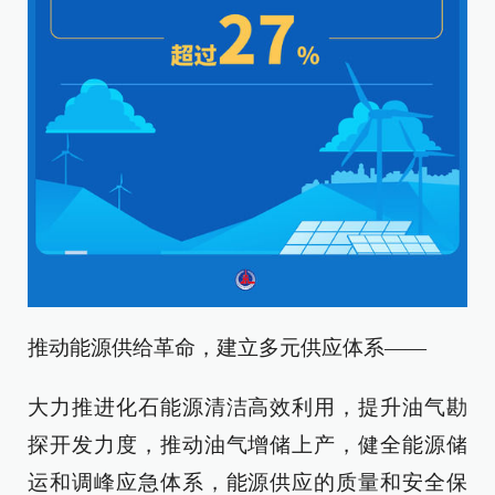
推动能源供给革命，建立多元供应体系——
大力推进化石能源清洁高效利用，提升油气勘
探开发力度，推动油气增储上产，健全能源储
运和调峰应急体系，能源供应的质量和安全保