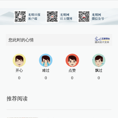
您此时的心情
开心
难过
点赞
飘过
0
0
0
0
推荐阅读