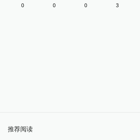
0
0
0
3
推荐阅读