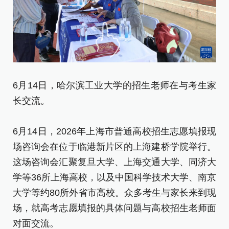
6
6月14日，哈尔滨工业大学的招生老师在与考生家
长交流。
6
场
6月14日，2026年上海市普通高校招生志愿填报现
这
场咨询会在位于临港新片区的上海建桥学院举行。
学
这场咨询会汇聚复旦大学、上海交通大学、同济大
大
学等36所上海高校，以及中国科学技术大学、南京
场
大学等约80所外省市高校。众多考生与家长来到现
对
场，就高考志愿填报的具体问题与高校招生老师面
对面交流。