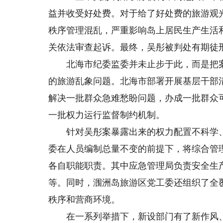
益并收受好处费。对于给了好处费的旅游观
秩序管理混乱，严重影响岛上居民生产生活
关依法审查起诉。最终，吴彤被判处有期徒
北海市纪委监委并未止步于此，而是把案
的旅游乱象问题。北海市部署开展基层干部清
解决一批群众急难愁盼问题，办成一批群众
一批权力运行监督制约机制。
针对吴彤案暴露出来的权力配置不科学、
委在人员编制总量不变的前提下，将综合管
各自职能职责。其中应急管理局负责安全生
等。同时，涠洲岛旅游区党工委还组织了全
秩序和营商环境。
在一系列举措下，新设部门有了新作风、