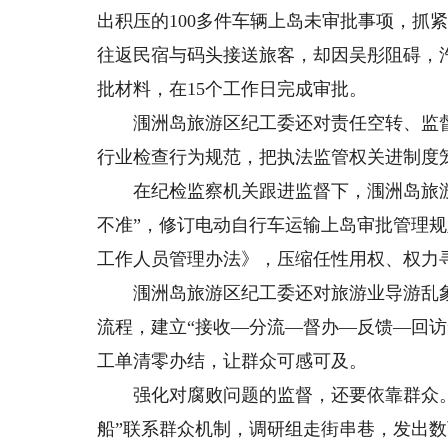
出积压的100多件车辆上岛未审批事项，抓
往返民宿与码头接送旅客，却因吴彤阻碍，
批材料，在15个工作日完成审批。
涠洲岛旅游区纪工委还对责任空转、监督
行业检查行为规范，把执法监管权关进制度
在纪检监察机关跟进监督下，涠洲岛旅游
不准”，修订电动自行车运输上岛审批管理
工作人员管理办法》，压缩任性用权、权力
涠洲岛旅游区纪工委还对旅游业导游乱象、
流程，建立“接收—分流—督办—反馈—回访
工单清零办结，让群众可感可及。
强化对腐败问题的监督，还要依靠群众。
船”联系群众机制，调研组走街串巷，发出