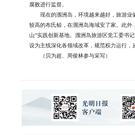
腐败进行监督。
现在的涠洲岛，环境越来越好，旅游业健康发
较高的布氏鲸，在涠洲岛海域安了家。此外
山”实践创新基地。涠洲岛旅游区党工委书
设为主线深化各领域改革，规范权力运行，从‘
（贝为超、周俊林参与采写）