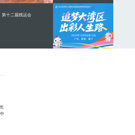
第十二届残运会
光
中