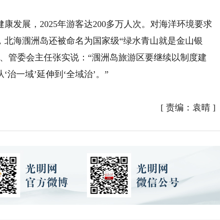
展，2025年游客达200多万人次。对海洋环境要求
，北海涠洲岛还被命名为国家级“绿水青山就是金山银
记、管委会主任张实说：“涠洲岛旅游区要继续以制度建
治一域’延伸到‘全域治’。”
[
责编：袁晴
]