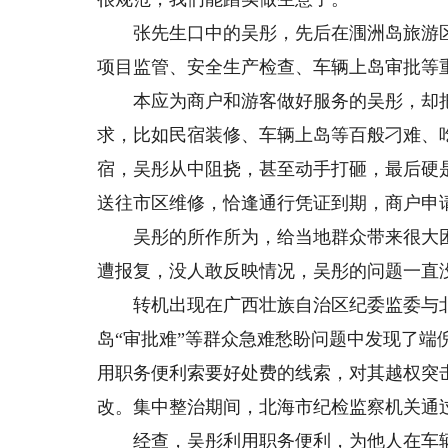
张先生口中的吴彤，先后在涠洲岛旅游区
项目监管、安全生产检查、车辆上岛审批等
本应为商户和游客做好服务的吴彤，却把
求，比如民宿装修、车辆上岛等百般刁难、
宿，吴彤从中阻挠，甚至动手打砸，最后硬
送往市区维修，恰逢通行凭证到期，商户申
吴彤的所作所为，给当地群众带来很大困
遭报复，没人敢反映情况，吴彤的问题一直
转机出现在广西壮族自治区纪委监委与北
岛“审批难”等群众急难愁盼问题中发现了
用职务便利索要好处费的线索，对其越权突
改。集中整治期间，北海市纪检监察机关通
经查，吴彤利用职务便利，为他人在车辆