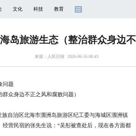
论
文化
科技
教育
海岛旅游生态（整治群众身边不
来源：
人民日报
2026-06-16 08:43
象问题
群众身边不正之风和腐败问题）
族自治区北海市涠洲岛旅游区纪工委与海城区涠洲镇
。经营民宿的张先生说：“吴彤被查处后，现在各方面都