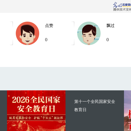
点赞
飘过
0
0
第十一个全民国家安全
教育日