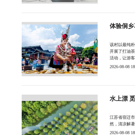
体验侗乡
该村以最纯朴
开展了打油茶
活动，让游客
2026-08-08 18
水上漂 
江苏省宿迁市
然，清凉解暑
2026-08-08 18