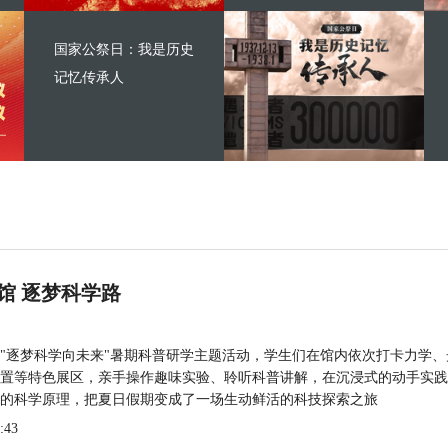
国家公祭日：我是历史
记忆传承人
馆 逐梦科学路
"逐梦科学向未来"暑期科普研学主题活动，学生们在馆内依次打卡力学、
置等特色展区，亲手操作趣味实验、聆听科普讲解，在沉浸式的动手实践
的科学原理，把夏日假期变成了一场生动鲜活的科技探索之旅
:43