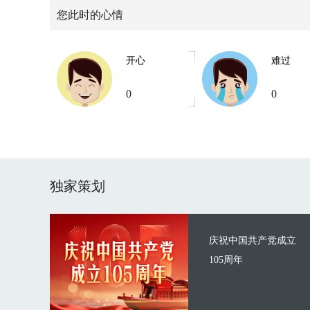
您此时的心情
开心
难过
0
0
独家策划
庆祝中国共产党成立
105周年