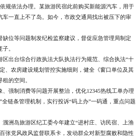
紧依规依法办理。某旅游民宿此前购买新能源汽车，用于
汽车一直上不了岛。如今，市政交通局找出被压下的审
缺位等问题制发纪检监察建议，督促应急管理局制定
笼子。
区出台综合行政执法大队执法行为规范、综合执法“十
规定、农房建设规划管控实施细则，健全《窗口单位及其
寻租的空间。
强制消费等问题开展整治，优化12345热线工单办理
”全链条管理机制，实行投诉“码上办”一码通，重点问题
涠洲岛旅游区纪工委今年建立“进村庄、访民宿、上渔
数百张党风政风监督联系卡，发动群众对新型腐败和隐性