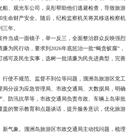
光船、观光车公司，吴彤帮助他们逃避检查，导致旅游
和生命财产安全。随后，纪检监察机关将其移送检察机
刑三年。
件当成一面镜子，举一反三，全面整治群众反映强烈
廉为民行动，要求到2026年底惩治一批“蝇贪蚁腐”，
可感可及民生实事，选树一批清廉为民先进典型，完善
行使不规范、监督不到位等问题，涠洲岛旅游区党工
理局分设为应急管理局、市政交通局、大数据局，明确
产、防汛抗旱等，市政交通局负责市政、车辆上岛审批
覆盖的警示教育和点题谈话，提升服务意识，优化旅游
新气象。涠洲岛旅游区市政交通局主动找问题，梳理