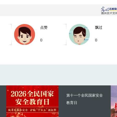
点赞
飘过
0
0
第十一个全民国家安全
教育日