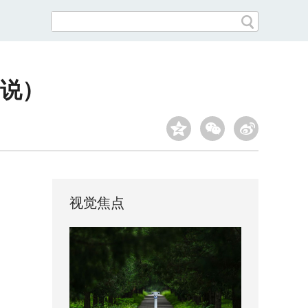
说）
视觉焦点