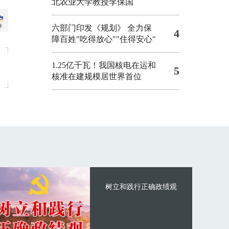
北农业大学教授李保国
六部门印发《规划》 全力保
4
障百姓"吃得放心""住得安心"
1.25亿千瓦！我国核电在运和
5
核准在建规模居世界首位
树立和践行正确政绩观