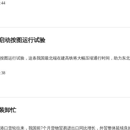
:44
启动按图运行试验
按图运行试验，这条我国最北端在建高铁将大幅压缩通行时间，助力东北
:38
装卸忙
港口货轮往来，我国前7个月货物贸易进出口同比增长，外贸整体延续良