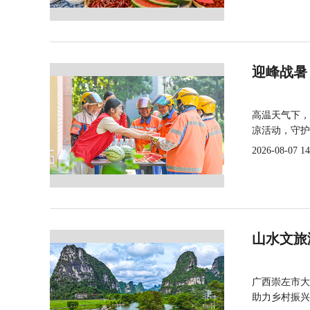
迎峰战暑
高温天气下，
凉活动，守护
2026-08-07 14
山水文旅
广西崇左市大
助力乡村振兴