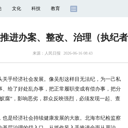
论
文化
科技
教育
推进办案、整改、治理（执纪者
来源：
人民日报
2026-06-16 08:43
关乎经济社会发展。像吴彤这样目无法纪，为一己私
事、给了好处乱办事，把正常履职变成有偿办事，把分
贪蚁腐”，影响恶劣，群众反映强烈，必须发现一起、查
也是经济社会持续健康发展的大敌。北海市纪检监察
为基层治理的切入口，从抓作风入手推进全面从严治