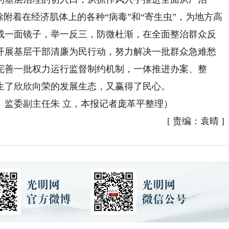
除附着在经济肌体上的各种“病毒”和“寄生虫”，为地方高
成一面镜子，举一反三，防微杜渐，在全面整治群众反
开展基层干部清廉为民行动，努力解决一批群众急难愁
完善一批权力运行监督制约机制，一体推进办案、整
生了欣欣向荣的发展生态，又赢得了民心。
监委副主任朱 立，本报记者庞革平整理）
[
责编：袁晴
]