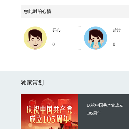
您此时的心情
开心
难过
0
0
独家策划
庆祝中国共产党成立
105周年