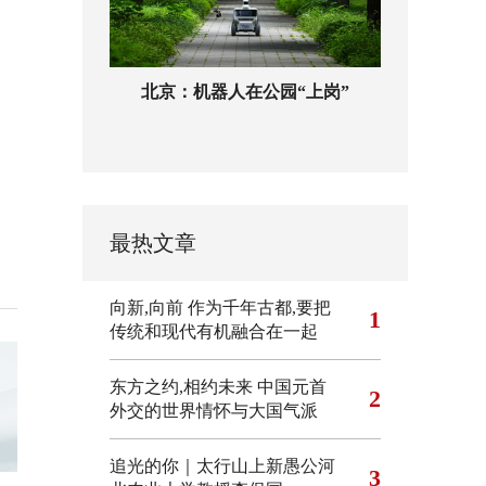
北京：机器人在公园“上岗”
最热文章
向新,向前
作为千年古都,要把
1
传统和现代有机融合在一起
东方之约,相约未来 中国元首
2
外交的世界情怀与大国气派
追光的你｜太行山上新愚公河
3