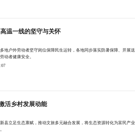
 高温一线的坚守与关怀
多地户外劳动者坚守岗位保障民生运转，各地同步落实防暑保障、开展送
劳动者健康安全。
:07
激活乡村发展动能
新县立足生态禀赋，推动文旅多元融合发展，将生态资源转化为富民产业
。