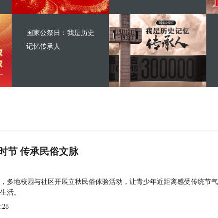
国家公祭日：我是历史
记忆传承人
时节 传承民俗文脉
，多地校园与社区开展立秋民俗体验活动，让青少年近距离感受传统节气
生活。
:28