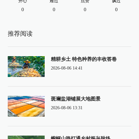
开心
难过
点赞
飘过
0
0
0
0
推荐阅读
精耕乡土 特色种养的丰收答卷
2026-08-06 14:41
斑斓盐湖铺展大地图景
2026-08-06 13:31
蜿蜒山路打通乡村振兴脉络