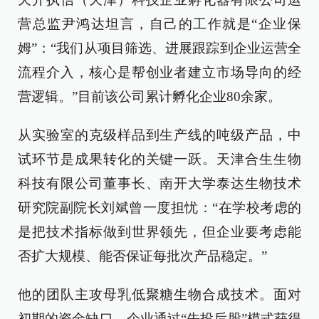
营总监尹鸿达坦言，自己的工作就是“企业保
姆”：“我们从项目筛选、进展跟踪到企业运营全
流程介入，核心是帮创业者建立市场导向的经
营逻辑。”目前该公司累计孵化企业80余家。
从实验室的克级样品到生产线的吨级产品，中
试环节是成果转化的关键一跃。天津合生生物
科技有限公司董事长、南开大学泰达生物技术
研究院副院长刘斌曾一度担忧：“在学校考虑的
是把技术指标做到世界领先，但企业要考虑能
否扩大规模、能否保证每批次产品稳定。”
他的团队主攻母乳低聚糖生物合成技术。面对
初期的资金缺口，企业通过“先投后股”模式获得