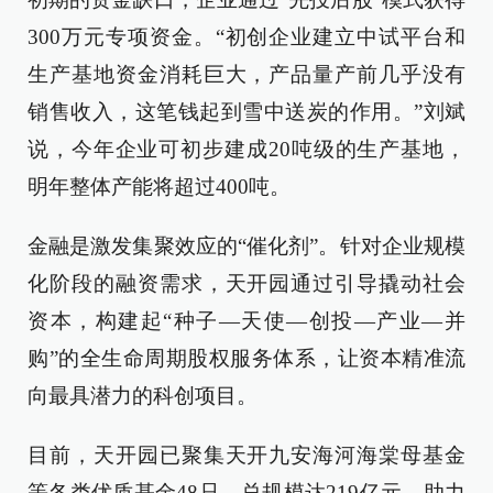
300万元专项资金。“初创企业建立中试平台和
生产基地资金消耗巨大，产品量产前几乎没有
销售收入，这笔钱起到雪中送炭的作用。”刘斌
说，今年企业可初步建成20吨级的生产基地，
明年整体产能将超过400吨。
金融是激发集聚效应的“催化剂”。针对企业规模
化阶段的融资需求，天开园通过引导撬动社会
资本，构建起“种子—天使—创投—产业—并
购”的全生命周期股权服务体系，让资本精准流
向最具潜力的科创项目。
目前，天开园已聚集天开九安海河海棠母基金
等各类优质基金48只，总规模达219亿元，助力