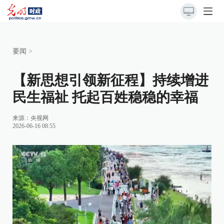
要闻
>
【新思想引领新征程】持续增进
民生福祉 托起百姓稳稳的幸福
来源：
央视网
2026-06-16 08:55