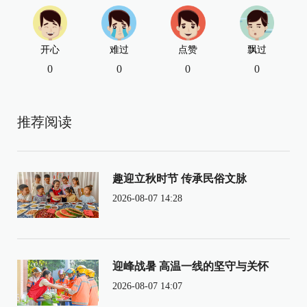
开心
难过
点赞
飘过
0
0
0
0
推荐阅读
趣迎立秋时节 传承民俗文脉
2026-08-07 14:28
迎峰战暑 高温一线的坚守与关怀
2026-08-07 14:07