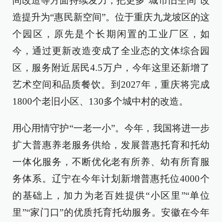
间改造等方面持续发力，把更多“城市旧空间”改
造提升为“惠民新空间”。位于重庆九龙坡区的这
个园区，原先是个长期闲置的工业厂区，如
今，通过更新改造变成了全业态的文体综合园
区，服务附近居民4.5万户，今年这里还新增了
艺术空间和品质餐饮。到2027年，重庆将完成
1800个老旧小区、130多个城中村的改造。
用心用情守护“一老一小”。今年，我国将进一步
扩大普惠养老服务供给，发展普惠托育和托幼
一体化服务，不断优化老有所养、幼有所育服
务体系。辽宁在今年计划新增普惠托位4000个
的基础上，加力为老百姓提供“小区里”“单位
里”“家门口”的优质托育托幼服务。安徽在今年