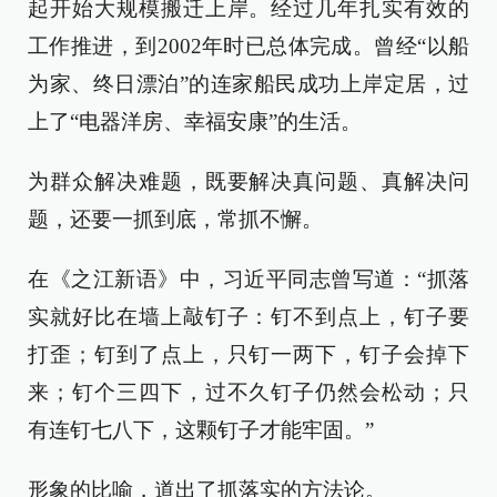
起开始大规模搬迁上岸。经过几年扎实有效的
工作推进，到2002年时已总体完成。曾经“以船
为家、终日漂泊”的连家船民成功上岸定居，过
上了“电器洋房、幸福安康”的生活。
为群众解决难题，既要解决真问题、真解决问
题，还要一抓到底，常抓不懈。
在《之江新语》中，习近平同志曾写道：“抓落
实就好比在墙上敲钉子：钉不到点上，钉子要
打歪；钉到了点上，只钉一两下，钉子会掉下
来；钉个三四下，过不久钉子仍然会松动；只
有连钉七八下，这颗钉子才能牢固。”
形象的比喻，道出了抓落实的方法论。