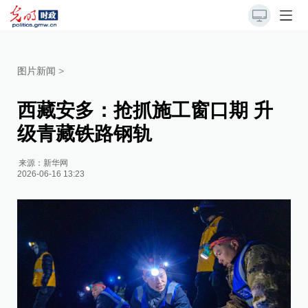
图片新闻
>
西藏安多：抢抓施工窗口期 升
级青藏铁路钢轨
来源：
新华网
2026-06-16 13:23