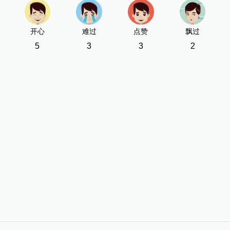
开心
难过
点赞
飘过
5
3
3
2