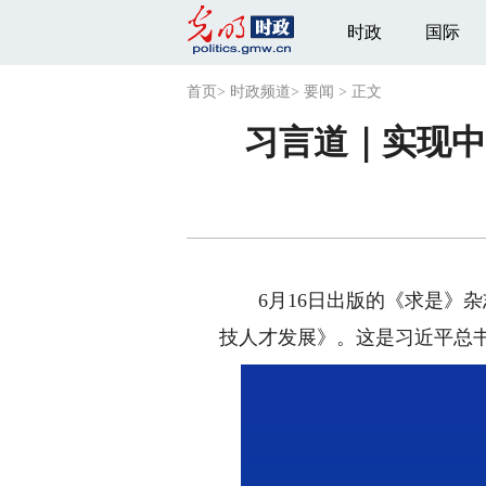
时政
国际
首页
>
时政频道
>
要闻
>
正文
习言道｜实现
6月16日出版的《求是》杂
技人才发展》。这是习近平总书记