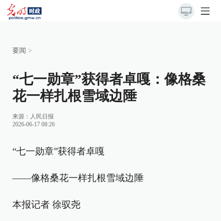
要闻
>
“七一勋章”获得者卓嘎：像格桑
花一样扎根雪域边陲
来源：
人民日报
2026-06-17 08:26
“七一勋章”获得者卓嘎
——像格桑花一样扎根雪域边陲
本报记者 徐驭尧