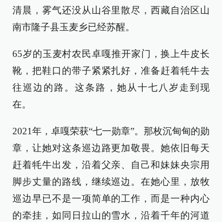
清晨，雾气还没从山谷里散尽，西藏自治区山
南市隆子县玉麦乡已经苏醒。
65岁的玉麦村农民卓嘎推开家门，换上牛皮长
靴，把鞋口的带子紧紧扎好，准备赶着牦牛去
往巡边的路。这条路，她从十七八岁走到现
在。
2021年，卓嘎荣获“七一勋章”。那枚沉甸甸的勋
章，让她对这条巡边路更加敬畏。她依旧每天
赶着牦牛出发，沿着父亲、自己和妹妹央宗用
脚步丈量的路线，继续巡边。在她心里，放牧
巡边早已不是一项简单的工作，而是一种内心
的牵挂，如同日拉山的雪水，沿着千年的河道