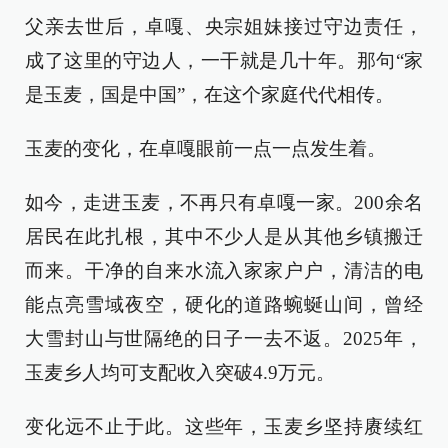
父亲去世后，卓嘎、央宗姐妹接过守边责任，
成了这里的守边人，一干就是几十年。那句“家
是玉麦，国是中国”，在这个家庭代代相传。
玉麦的变化，在卓嘎眼前一点一点发生着。
如今，走进玉麦，不再只有卓嘎一家。200余名
居民在此扎根，其中不少人是从其他乡镇搬迁
而来。干净的自来水流入家家户户，清洁的电
能点亮雪域夜空，硬化的道路蜿蜒山间，曾经
大雪封山与世隔绝的日子一去不返。2025年，
玉麦乡人均可支配收入突破4.9万元。
变化远不止于此。这些年，玉麦乡坚持赓续红