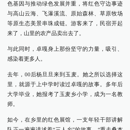
色基因与推动绿色发展并重，将红色守边事迹
与高山云海、飞瀑溪流、原始森林、草原牧场
等原生态美景串珠成链。游客来了，民宿开起
来了，山里的农产品卖出去了。
与此同时，卓嘎身上那份坚守的力量，吸引、
感染着更多人。
去年，00后杨旦旦来到玉麦。她之所以选择这
里，就源于上中学时读过卓嘎的故事。多年后
大学毕业，她报考了玉麦乡小学，成为一名教
师。
如今，在乡里的红色展馆，一支年轻干部讲解
队正一遍遍讲述着“三人乡”的故事。“重走桑杰