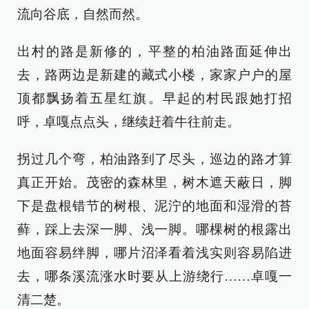
流向谷底，自然而然。
出村的路是新修的，平整的柏油路面延伸出
去，路两边是新建的藏式小楼，家家户户的屋
顶都飘扬着五星红旗。早起的村民跟她打招
呼，卓嘎点点头，继续赶着牛往前走。
拐过几个弯，柏油路到了尽头，巡边的路才算
真正开始。茂密的森林里，树木遮天蔽日，脚
下是盘根错节的树根、泥泞的地面和湿滑的苔
藓，踩上去深一脚、浅一脚。哪棵树的根露出
地面容易绊脚，哪片沼泽看着浅实则容易陷进
去，哪条溪流涨水时要从上游绕行……卓嘎一
清二楚。