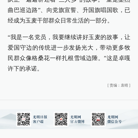
曲巴巡边路”、向党旗宣誓、升国旗唱国歌，已
经成为玉麦干部群众日常生活的一部分。
“我是一名党员，我要继续讲好玉麦的故事，让
爱国守边的传统进一步发扬光大，带动更多牧
民群众像格桑花一样扎根雪域边陲。”这是卓嘎
许下的承诺。
[
责编：袁晴
]