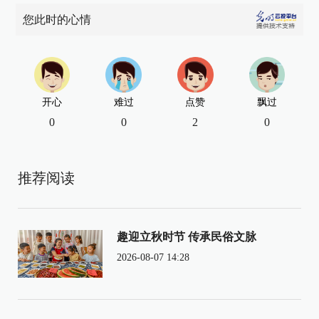
您此时的心情
开心
难过
点赞
飘过
0
0
2
0
推荐阅读
趣迎立秋时节 传承民俗文脉
2026-08-07 14:28