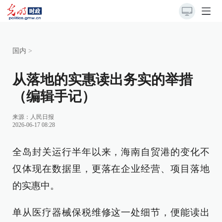
国内
>
从落地的实惠读出务实的举措
（编辑手记）
来源：
人民日报
2026-06-17 08:28
全岛封关运行半年以来，海南自贸港的变化不
仅体现在数据里，更落在企业经营、项目落地
的实惠中。
单从医疗器械保税维修这一处细节，便能读出