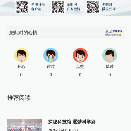
您此时的心情
开心
难过
点赞
飘过
0
0
0
0
推荐阅读
探秘科技馆 逐梦科学路
2026-08-08 18:43