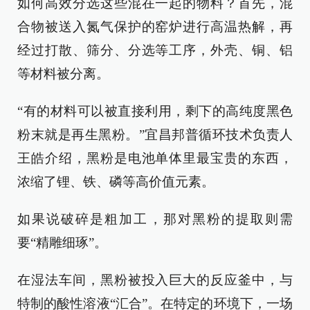
如何高效分选这些混在一起的物料？首先，混
合物被送入氮气保护的窑炉进行高温热解，再
经过打散、筛分、分选等工序，外壳、铜、铝
等材料被分离。
“有的材料可以被直接利用，剩下的高纯度黑色
粉末就是再生黑粉。”宜昌邦普循环技术负责人
王皓介绍，黑粉是电池单体里最宝贵的东西，
浓缩了锂、铁、磷等高价值元素。
如果说破碎是粗加工，那对黑粉的提取则需
要“精雕细琢”。
在湿法车间，黑粉被投入巨大的反应釜中，与
特制的酸性溶液“汇合”。在特定的环境下，一场