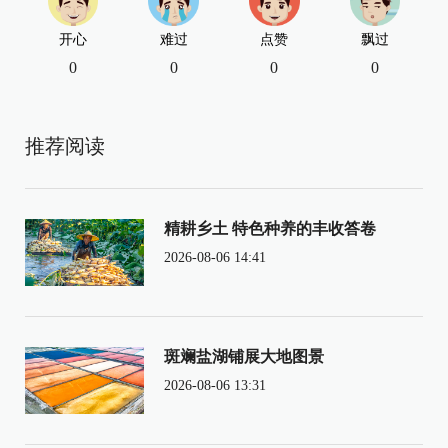
开心
难过
点赞
飘过
0
0
0
0
推荐阅读
精耕乡土 特色种养的丰收答卷
2026-08-06 14:41
斑斓盐湖铺展大地图景
2026-08-06 13:31