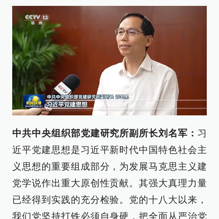
中共中央组织部党建研究所副所长刘名军：
习
近平党建思想是习近平新时代中国特色社会主
义思想的重要组成部分，为发展马克思主义建
党学说作出重大原创性贡献。其强大真理力量
已经得到实践的充分检验。党的十八大以来，
我们党坚持打铁必须自身硬，把全面从严治党