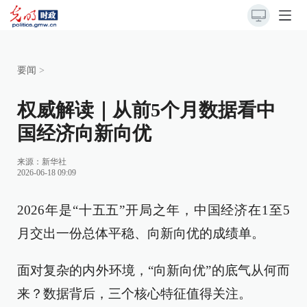
要闻
>
权威解读｜从前5个月数据看中
国经济向新向优
来源：
新华社
2026-06-18 09:09
2026年是“十五五”开局之年，中国经济在1至5
月交出一份总体平稳、向新向优的成绩单。
面对复杂的内外环境，“向新向优”的底气从何而
来？数据背后，三个核心特征值得关注。