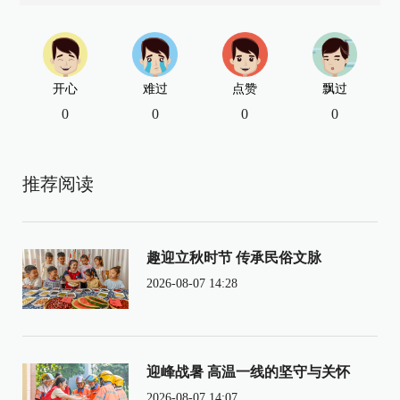
开心
难过
点赞
飘过
0
0
0
0
推荐阅读
趣迎立秋时节 传承民俗文脉
2026-08-07 14:28
迎峰战暑 高温一线的坚守与关怀
2026-08-07 14:07