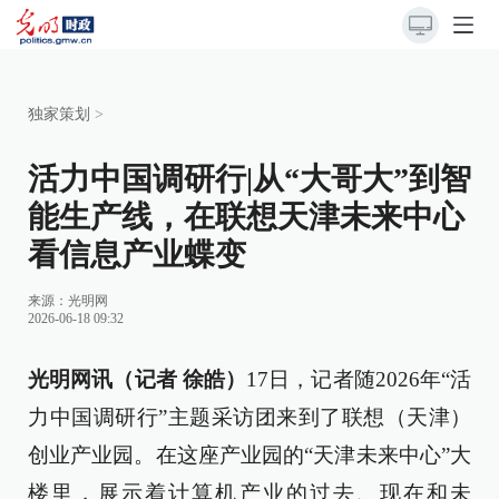
独家策划
>
活力中国调研行|从“大哥大”到智
能生产线，在联想天津未来中心
看信息产业蝶变
来源：
光明网
2026-06-18 09:32
光明网讯（记者 徐皓）
17日，记者随2026年“活
力中国调研行”主题采访团来到了联想（天津）
创业产业园。在这座产业园的“天津未来中心”大
楼里，展示着计算机产业的过去、现在和未