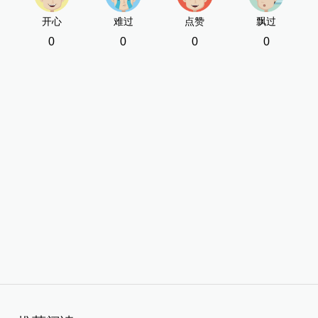
开心
难过
点赞
飘过
0
0
0
0