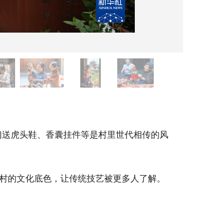
6月1
送虎头鞋、香囊挂件等是村里世代相传的风
新华社
村的文化底色，让传统技艺被更多人了解。