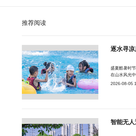
推荐阅读
逐水寻凉
盛夏酷暑时节
在山水风光中
2026-08-05 
智能无人