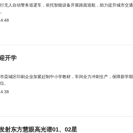
行无人自动警务巡逻车，依托智能设备开展路面巡航，助力提升城市交通
。
14:48
迎开学
市栾城区印刷企业加紧赶制中小学教材，车间全力冲刺生产，保障新学期
位。
14:38
发射东方慧眼高光谱01、02星