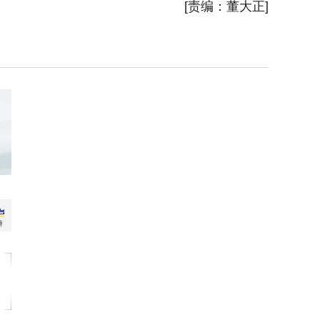
[责编：董大正]