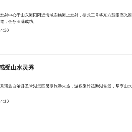
发射中心于山东海阳附近海域实施海上发射，捷龙三号将东方慧眼高光谱
道，任务圆满成功。
14:28
感受山水灵秀
秀瑶族自治县圣堂湖景区暑期旅游火热，游客乘竹筏游湖赏景，尽享山水
14:13