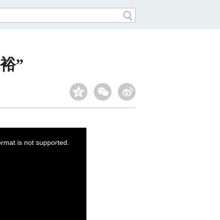
裕”
ormat is not supported.