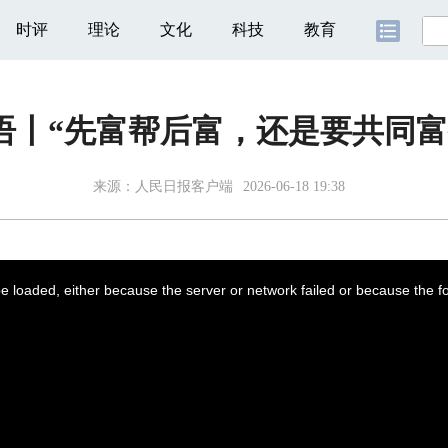
时评
理论
文化
科技
教育
语丨“先富帮后富，还是要共同富
来源：
人民日报客户端
2026-06-18 19:38
 loaded, either because the server or network failed or because the f