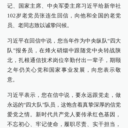
记、国家主席、中央军委主席习近平给新华社
102岁老党员张连生回信，向他和全国的老党
员、老同志致以诚挚问候。
习近平在回信中说，您当年作为中央纵队“四大
队”报务员，在烽火硝烟中跟随党中央转战陕
北，扎根通信技术岗位辛勤付出一辈子，期颐
之年仍关心党和国家事业发展，向您表示敬
意。
习近平表示，您在信中说，要永远跟党走，做
永远的“四大队”队员，这饱含着真挚深厚的信党
爱党之情。新时代共产党人要传承红色基因，
不忘初心、牢记使命，履职尽责、实干担当，