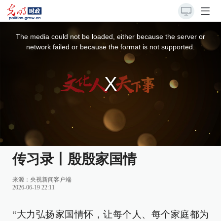
This
is
a
The media could not be loaded, either because the server or
modal
window.
network failed or because the format is not supported.
传习录丨殷殷家国情
来源：
央视新闻客户端
2026-06-19 22:11
“大力弘扬家国情怀，让每个人、每个家庭都为