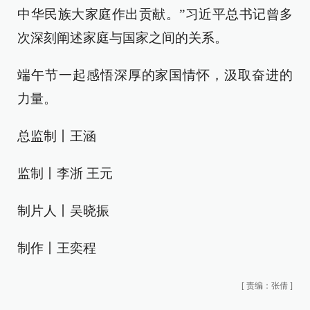
中华民族大家庭作出贡献。”习近平总书记曾多
次深刻阐述家庭与国家之间的关系。
端午节一起感悟深厚的家国情怀，汲取奋进的
力量。
总监制丨王涵
监制丨李浙 王元
制片人丨吴晓振
制作丨王奕程
[
责编：张倩
]