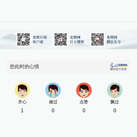
您此时的心情
开心
难过
点赞
飘过
1
0
0
0