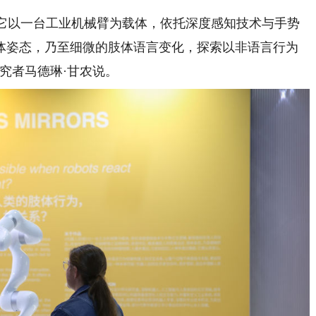
它以一台工业机械臂为载体，依托深度感知技术与手势
体姿态，乃至细微的肢体语言变化，探索以非语言行为
究者马德琳·甘农说。