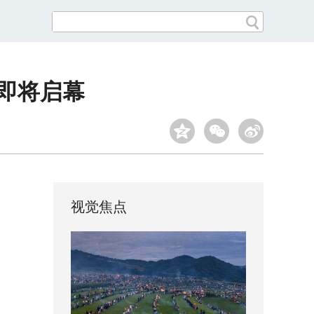
坛即将启幕
视觉焦点