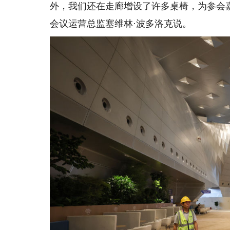
外，我们还在走廊增设了许多桌椅，为参会
会议运营总监塞维林·波多洛克说。