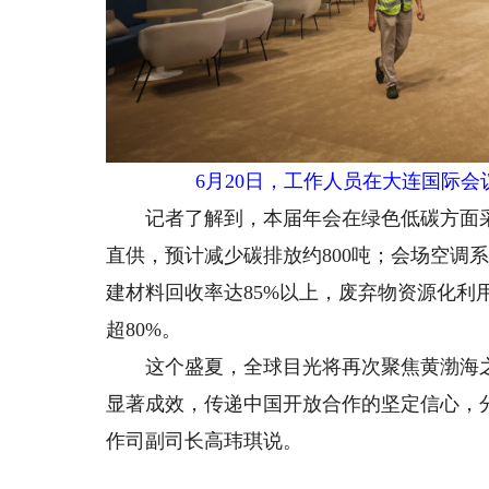
6月20日，工作人员在大连国际会议
记者了解到，本届年会在绿色低碳方面采取
直供，预计减少碳排放约800吨；会场空调系
建材料回收率达85%以上，废弃物资源化利
超80%。
这个盛夏，全球目光将再次聚焦黄渤海之
显著成效，传递中国开放合作的坚定信心，
作司副司长高玮琪说。