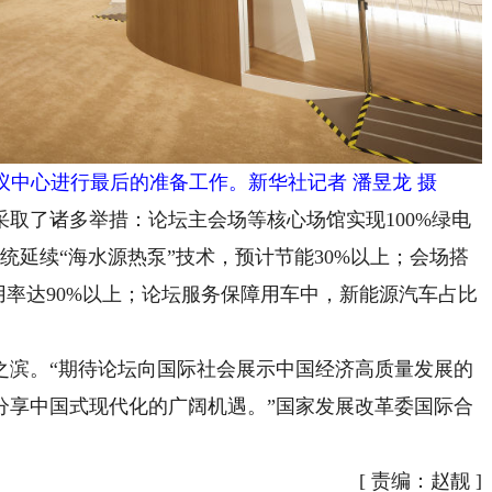
中心进行最后的准备工作。新华社记者 潘昱龙 摄
了诸多举措：论坛主会场等核心场馆实现100%绿电
统延续“海水源热泵”技术，预计节能30%以上；会场搭
用率达90%以上；论坛服务保障用车中，新能源汽车占比
滨。“期待论坛向国际社会展示中国经济高质量发展的
分享中国式现代化的广阔机遇。”国家发展改革委国际合
[
责编：赵靓
]