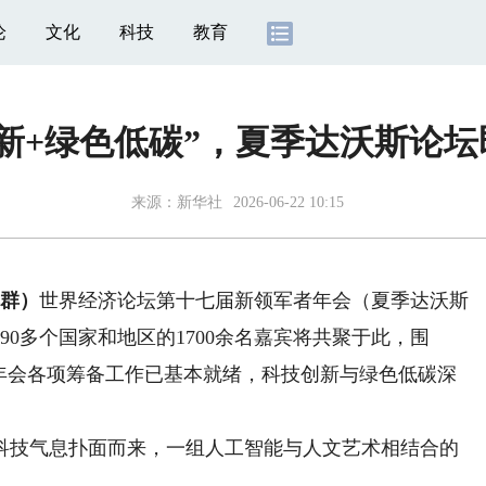
论
文化
科技
教育
新+绿色低碳”，夏季达沃斯论
来源：
新华社
2026-06-22 10:15
博群）
世界经济论坛第十七届新领军者年会（夏季达沃斯
90多个国家和地区的1700余名嘉宾将共聚于此，围
届年会各项筹备工作已基本就绪，科技创新与绿色低碳深
技气息扑面而来，一组人工智能与人文艺术相结合的