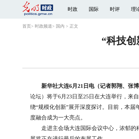
时政
国际
时评
理
首页
>
时政频道
>
国内
>
正文
“科技创
新华社大连6月21日电（记者郭翔、张
论坛）将于6月23日至25日在大连举行，来自
绕“规模化创新”展开深度探讨。目前，本
度融合成为一大亮点。
走进主会场大连国际会议中心，浓郁的科
展览正在进行最后的布展工作。