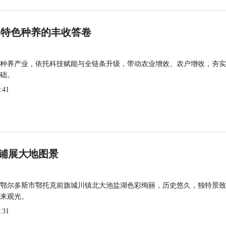
 特色种养的丰收答卷
种养产业，依托科技赋能与全链条升级，带动农业增效、农户增收，夯实
础。
:41
铺展大地图景
鄂尔多斯市鄂托克前旗城川镇北大池盐湖色彩绚丽，历史悠久，独特景致
来观光。
:31