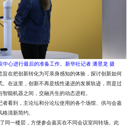
中心进行最后的准备工作。新华社记者 潘昱龙 摄
旨在把创新转化为可亲身感知的体验，探讨创新如何
式。在这里，创新不再是线性递进的发展轨迹，而是过
与智能机器之间，交融共生的动态进程。
者看到，主论坛和分论坛使用的各个场馆、供与会嘉
风格清新简约。
了同一楼层，方便参会嘉宾在不同会议室间转场。此