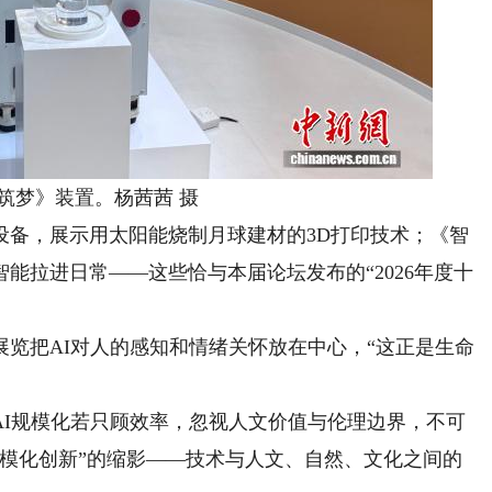
梦》装置。杨茜茜 摄
备，展示用太阳能烧制月球建材的3D打印技术；《智
能拉进日常——这些恰与本届论坛发布的“2026年度十
把AI对人的感知和情绪关怀放在中心，“这正是生命
规模化若只顾效率，忽视人文价值与伦理边界，不可
规模化创新”的缩影——技术与人文、自然、文化之间的