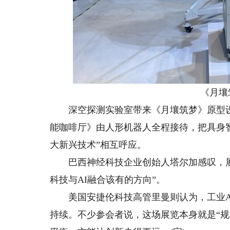
《月壤筑
深空探测实验室带来《月壤筑梦》原型设
能咖啡厅》由人形机器人全程接待，把具身智
大新兴技术”相互呼应。
巴西神经科技企业创始人塔尔加感叹，展览
科技与AI融合该有的方向”。
美国安捷伦科技高管里曼则认为，工业AI
持续。不少参会者说，这场展览本身就是“