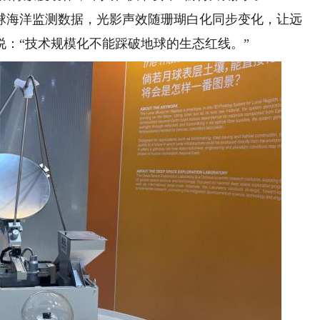
海洋监测数据，光影声效随珊瑚白化同步变化，让远
：“技术规模化不能踩破地球的生态红线。”