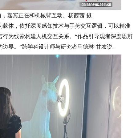
嘉宾正在和机械臂互动。杨茜茜 摄
载体，依托深度感知技术与手势交互逻辑，可以精准
言行为线索构建人机交互关系。“作品引导观者深度思辨
边界。”跨学科设计师与研究者马德琳·甘农说。