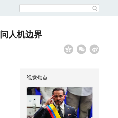
追问人机边界
视觉焦点