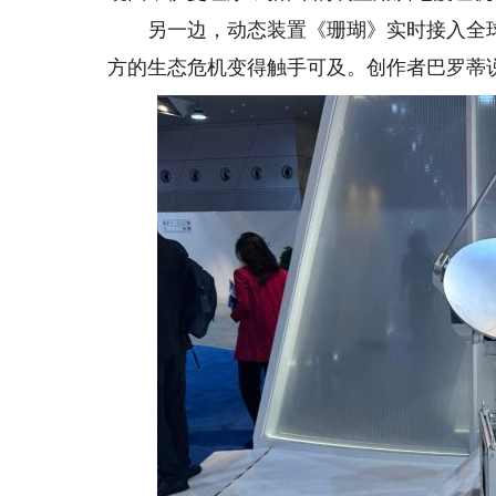
另一边，动态装置《珊瑚》实时接入全球
方的生态危机变得触手可及。创作者巴罗蒂说