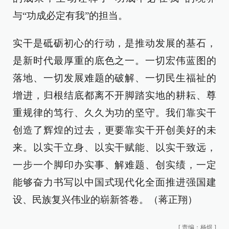
与“功成必定有我”的担当。
实干是砥砺初心的行动，是推动发展的基石，
是新时代最厚重的底色之一。一切宏伟蓝图的
落地、一切发展难题的破解、一切民生福祉的
增进，归根结底都离不开脚踏实地的耕耘、尊
重规律的笃行、久久为功的坚守。我们靠实干
创造了辉煌的过去，更要靠实干开创美好的未
来。以实干立身、以实干赋能、以实干致远，
一步一个脚印办实事、解难题、创实绩，一定
能够奋力书写以中国式现代化全面推进强国建
设、民族复兴伟业的崭新答卷。（蒋正翔）
[
责编：杨煜
]