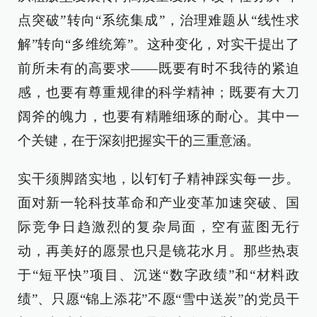
点突破”转向“系统集成”，治理难题从“线性求
解”转向“多维统筹”。这种变化，对实干提出了
前所未有的高要求——既要有时不我待的紧迫
感，也要有尊重规律的科学精神；既要有大刀
阔斧的魄力，也要有精雕细琢的耐心。其中一
个关键，在于深刻把握实干的三重意涵。
实干须脚踏实地，以钉钉子精神踩实每一步。
面对新一轮科技革命和产业变革加速突破、国
际竞争日趋激烈的复杂局面，空有蓝图无行
动，再美好的愿景也只是镜花水月。那些热衷
于“短平快”项目、沉迷“数字政绩”和“材料政
绩”、只愿“锦上添花”不愿“雪中送炭”的党员干