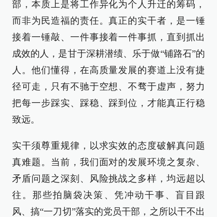
部，本质上是将工作异化为个人升迁的筹码，
而非为民造福的责任。真正的实干者，是一锤
接着一锤敲、一件事接着一件事抓，直到抓出
成效的人，是甘于深耕潜绩、乐于做“铺路石”的
人。他们懂得，在高质量发展的赛道上没有捷
径可走，只有不驰于空想、不骛于虚声，努力
把每一步踩实、踩稳、踩到位，才能真正行稳
致远。
实干须尊重规律，以求实效的态度破解真问题
真难题。当前，我们面对的发展环境之复杂、
矛盾问题之深刻、风险挑战之多样，均远超以
往。那些拍脑袋决策、凭冲动干事、盲目跟
风、搞“一刀切”落实的党员干部，之所以干不出