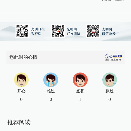
您此时的心情
开心
难过
点赞
飘过
0
0
1
0
推荐阅读