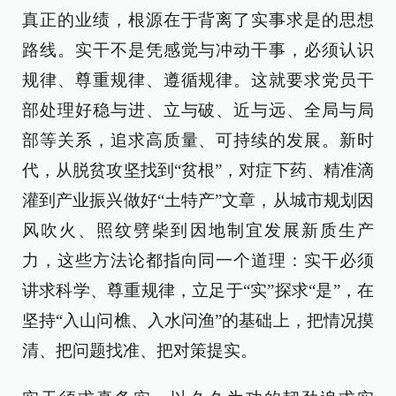
真正的业绩，根源在于背离了实事求是的思想
路线。实干不是凭感觉与冲动干事，必须认识
规律、尊重规律、遵循规律。这就要求党员干
部处理好稳与进、立与破、近与远、全局与局
部等关系，追求高质量、可持续的发展。新时
代，从脱贫攻坚找到“贫根”，对症下药、精准滴
灌到产业振兴做好“土特产”文章，从城市规划因
风吹火、照纹劈柴到因地制宜发展新质生产
力，这些方法论都指向同一个道理：实干必须
讲求科学、尊重规律，立足于“实”探求“是”，在
坚持“入山问樵、入水问渔”的基础上，把情况摸
清、把问题找准、把对策提实。