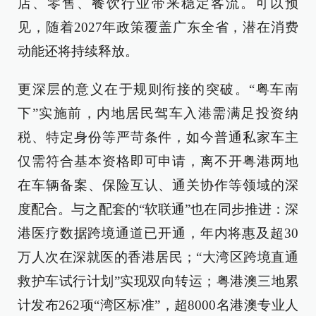
店、零售、餐饮行业带来稳定客流。可以预
见，随着2027年政策覆盖广东全省，潜在消费
动能还将持续释放。
更深层的意义在于规则衔接的突破。“粤车南
下”实施前，内地居民驾车入港需满足投资纳
税、特定身份等严苛条件，如今普通私家车主
仅需符合基本资格即可申请，离不开粤港两地
在车辆备案、保险互认、通关协作等领域的深
度配合。与之配套的“软联通”也在同步推进：深
港医疗数据跨境通道已开通，年内将惠及超30
万人次在深就医的香港居民；“大湾区跨境直通
救护车试行计划”实现双向转运；粤港澳三地累
计发布262项“湾区标准”，超8000名港澳专业人