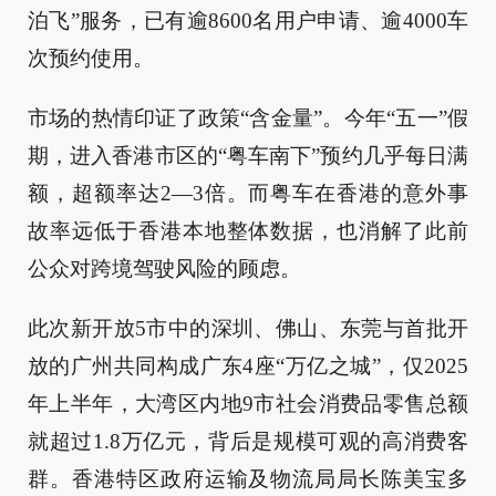
泊飞”服务，已有逾8600名用户申请、逾4000车
次预约使用。
市场的热情印证了政策“含金量”。今年“五一”假
期，进入香港市区的“粤车南下”预约几乎每日满
额，超额率达2—3倍。而粤车在香港的意外事
故率远低于香港本地整体数据，也消解了此前
公众对跨境驾驶风险的顾虑。
此次新开放5市中的深圳、佛山、东莞与首批开
放的广州共同构成广东4座“万亿之城”，仅2025
年上半年，大湾区内地9市社会消费品零售总额
就超过1.8万亿元，背后是规模可观的高消费客
群。香港特区政府运输及物流局局长陈美宝多