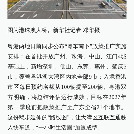
图为港珠澳大桥。新华社记者 邓华摄
粤港两地日前同步公布“粤车南下”政策推广实施
安排：在首批开放广州、珠海、中山、江门4城
基础上，新增深圳、佛山、东莞、惠州、肇庆5
市，覆盖粤港澳大湾区内地全部9市；入境香港
市区每日预约名额从100辆提至200辆。粤港双
方明确，将总结评估运行成效，目标在2027年
第一季度前把政策推广至广东全省21个地市。
这份稳步延伸的“路线图”，让大湾区互联互通驶
入快车道，“一小时生活圈”加速成型。