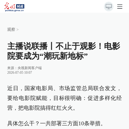
观察
>
主播说联播丨不止于观影！电影
院要成为“潮玩新地标”
来源：
央视新闻客户端
2026-07-05 10:07
近日，国家电影局、市场监管总局联合发文，
要给电影院赋能，目标很明确：促进多样化经
营，把电影院搞得红红火火。
具体怎么干？一共部署三方面10条举措。