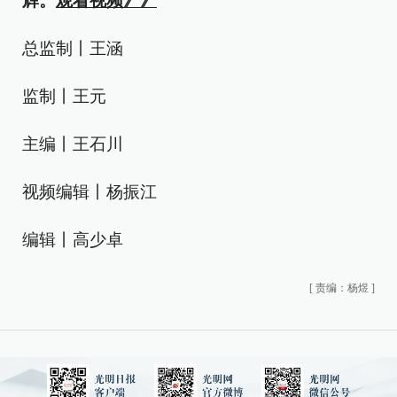
辉。
观看视频》》
总监制丨王涵
监制丨王元
主编丨王石川
视频编辑丨杨振江
编辑丨高少卓
[
责编：杨煜
]