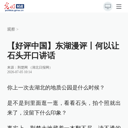
观察
>
【好评中国】东湖漫评丨何以让
石头开口讲话
来源：
荆楚网 （湖北日报网）
2026-07-05 10:14
你上一次去湖北的地质公园是什么时候？
是不是到里面逛一逛，看看石头，拍个照就出
来了，没留下什么印象？