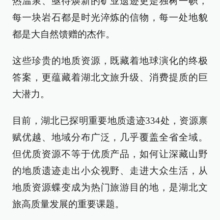
热温泉、亟待焕新的矿业遗迹更是独树一帜，
每一块岩石都是时光淬炼的信物，每一处地貌
都是大自然馈赠的杰作。
这些珍贵的地质资源，既藏着地球演化的终极
答案，更蕴藏着湖北文旅升级、消费提质的巨
大潜力。
目前，湖北已探明重要地质遗迹334处，资源禀
赋优越、地域分布广泛，几乎覆盖全省全域。
但优质资源不等于优质产品，如何让深藏山野
的地质遗迹走出小众视野、走进大众生活，从
地质资源蝶变成为热门旅游目的地，是湖北文
旅高质量发展的重要课题。