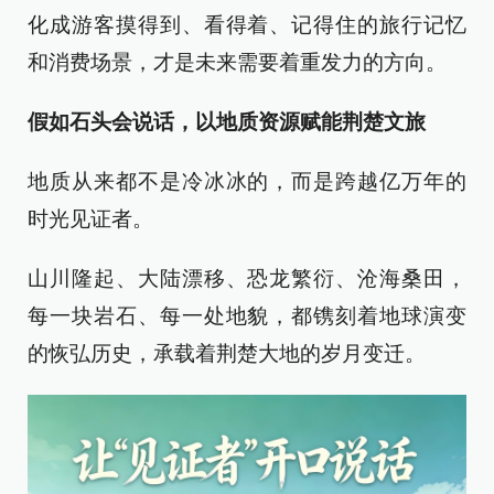
化成游客摸得到、看得着、记得住的旅行记忆
和消费场景，才是未来需要着重发力的方向。
假如石头会说话，以地质资源赋能荆楚文旅
地质从来都不是冷冰冰的，而是跨越亿万年的
时光见证者。
山川隆起、大陆漂移、恐龙繁衍、沧海桑田，
每一块岩石、每一处地貌，都镌刻着地球演变
的恢弘历史，承载着荆楚大地的岁月变迁。