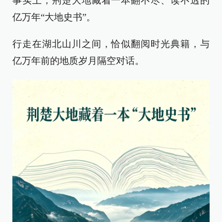
事实上，荆楚大地藏着一本翻不尽、读不透的
亿万年“大地史书”。
行走在湖北山川之间，恰似翻阅时光典籍，与
亿万年前的地质岁月隔空对话。