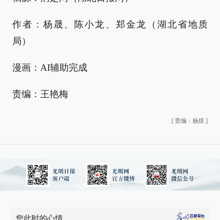
作者：杨晟、陈小龙、郑金龙（湖北省地质
局）
漫画：AI辅助完成
责编：王艳梅
[
责编：杨煜
]
您此时的心情