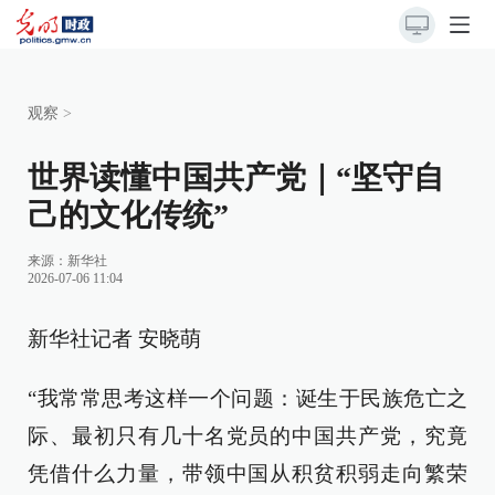
观察
>
世界读懂中国共产党｜“坚守自
己的文化传统”
来源：
新华社
2026-07-06 11:04
新华社记者 安晓萌
“我常常思考这样一个问题：诞生于民族危亡之
际、最初只有几十名党员的中国共产党，究竟
凭借什么力量，带领中国从积贫积弱走向繁荣