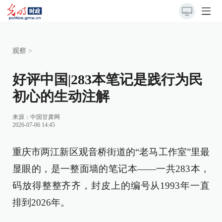
观察
>
好评中国|283本笔记是践行为民
初心的生动注解
来源：
中国甘肃网
2026-07-06 14:45
重庆市两江新区观音桥街道的“老马工作室”里最
显眼的，是一整面墙的笔记本——一共283本，
码放得整整齐齐，封皮上的编号从1993年一直
排到2026年。