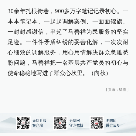
30余年扎根街巷，900多万字笔记记录初心。一
本本笔记本、一起起调解案例、一面面锦旗、
一封封感谢信，串起了马善祥为民服务的坚实
足迹。一件件矛盾纠纷的妥善化解，一次次耐
心细致的调解服务，用心用情解决群众急难愁
盼问题，马善祥把一名基层共产党员的初心与
使命稳稳地写进了群众心坎里。（向秋）
[
责编：徐皓
]