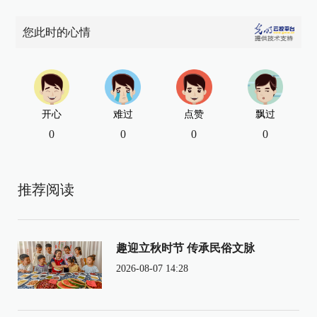
您此时的心情
开心
难过
点赞
飘过
0
0
0
0
推荐阅读
趣迎立秋时节 传承民俗文脉
2026-08-07 14:28