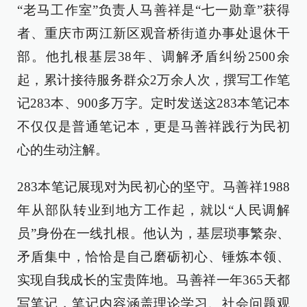
“老马工作室”负责人马善祥是“七一勋章”获得
者、重庆市两江新区观音桥街道办事处退休干
部。他扎根基层38年、调解矛盾纠纷2500余
起，累计接待服务群众2万余人次，撰写工作笔
记283本、900多万字。定时发送这283本笔记本
不仅仅是普通笔记本，更是马善祥践行为民初
心的生动注解。
283本笔记展现对为民初心的坚守。马善祥1988
年从部队转业到地方工作起，就以“人民调解
员”身份在一线扎根。他认为，基层琐事繁杂、
矛盾集中，恰恰是自己磨砺初心、锤炼本领、
实现自我成长的宝贵阵地。马善祥一年365天都
写笔记，笔记内容涵盖理论学习、社会问题观