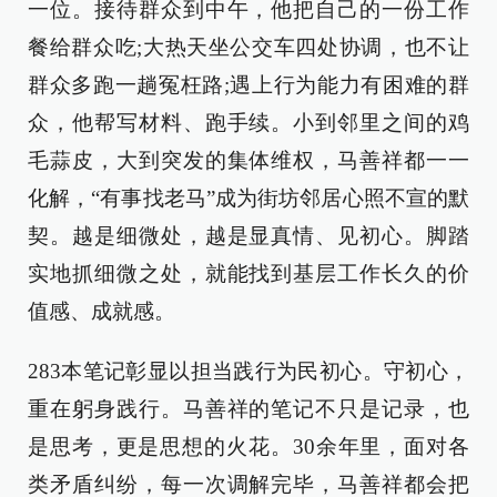
一位。接待群众到中午，他把自己的一份工作
餐给群众吃;大热天坐公交车四处协调，也不让
群众多跑一趟冤枉路;遇上行为能力有困难的群
众，他帮写材料、跑手续。小到邻里之间的鸡
毛蒜皮，大到突发的集体维权，马善祥都一一
化解，“有事找老马”成为街坊邻居心照不宣的默
契。越是细微处，越是显真情、见初心。脚踏
实地抓细微之处，就能找到基层工作长久的价
值感、成就感。
283本笔记彰显以担当践行为民初心。守初心，
重在躬身践行。马善祥的笔记不只是记录，也
是思考，更是思想的火花。30余年里，面对各
类矛盾纠纷，每一次调解完毕，马善祥都会把