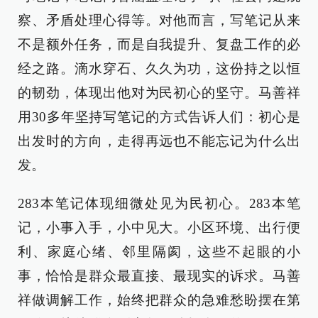
察、矛盾处理心得等。对他而言，写笔记从来
不是额外任务，而是自我提升、复盘工作的必
经之路。滴水穿石、久久为功，这份持之以恒
的韧劲，体现出他对为民初心的坚守。马善祥
用30多年坚持写笔记的方式告诉人们：初心是
出发时的方向，走得再远也不能忘记为什么出
发。
283本笔记体现细微处见为民初心。283本笔
记，小事入手，小中见大。小区环境、出行便
利、家庭心绪、邻里隔阂，这些不起眼的小
事，恰恰是群众最直接、最现实的诉求。马善
祥做调解工作，始终把群众的急难愁盼摆在第