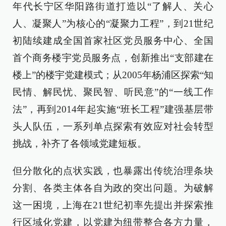
年代长宁区华阳路街道打造以“了解人、关心
人、凝聚人”为核心的“凝聚力工程”，到21世纪
初陆续建成全国首家社区党员服务中心、全国
首个商务楼宇党员服务点，创新推出“支部建在
楼上”的楼宇党建模式；从2005年杨浦区探索“知
民情、解民忧、聚民智、听民意”的“一线工作
法”，再到2014年起实施“班长工程”建强基层带
头人队伍，一系列单点探索有效应对社会转型
挑战，补齐了各领域党建短板。
但分散化的点状实践，也暴露出传统治理条块
分割、各类主体各自为政的突出问题。为破解
这一困境，上海在21世纪初率先提出并探索推
行区域化党建，以党建为纽带整合各方力量，