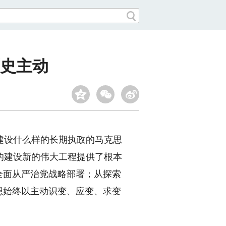
史主动
设什么样的长期执政的马克思
的建设新的伟大工程提供了根本
全面从严治党战略部署；从探索
想始终以主动识变、应变、求变