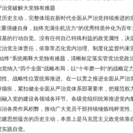
治党破解大党独有难题
史主动，完整体现在新时代全面从严治党持续推进的实
注重强健自身，始终充满生机活力”的优秀特质外化为百
根基的行动自觉。没有任何自己特殊利益的政党属性，决
党治党主体责任，依靠常态化党内治理、制度化监督约束
终”系统阐释大党独有难题，清晰标定落实管党治党政
党纳入“四个全面”战略布局，以“十年磨一剑”的战略定
局性、战略性位置统筹推进。在一以贯之推进全面从严治
瘴痼疾，紧扣健全全面从严治党体系部署要求，把规范权
制融入党的建设各领域各环节。各级党组织统筹推进党内
纠治各类作风积弊，推动广大党员干部持续锤炼纯粹党性
党建思想蕴含的历史主动，本质上是马克思主义政党依靠
度实践自觉。