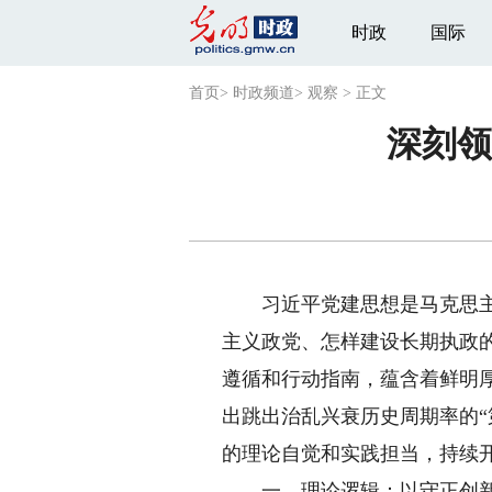
时政
国际
首页
>
时政频道
>
观察
>
正文
深刻领
习近平党建思想是马克思主义
主义政党、怎样建设长期执政
遵循和行动指南，蕴含着鲜明
出跳出治乱兴衰历史周期率的
的理论自觉和实践担当，持续
一、理论逻辑：以守正创新