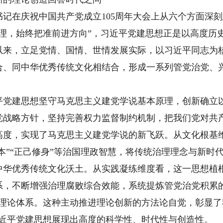
书记在庆祝中国共产党成立105周年大会上从六个方面深
真理，始终把准前进方向”，习近平党建思想正是以高度历
以来，立足党情、国情、世情发展实际，以习近平同志为
合、同中华优秀传统文化相结合，形成一系列管党治党、
建思想坚守马克思主义建党学说基本原理，创新确立以
党战略方针，坚持完善权力监督制约机制，把我们党对共
高度，实现了马克思主义建党学说的新飞跃。从文化根基
邦本”“正己修身”等治国理政智慧，将传统治理理念与新时
中华优秀传统文化沃土。从实践凝练维度看，这一思想植
系，不断增强治理腐败综合效能，系统提炼管党治党积累
学理论体系。这种主动推进理论创新的方法论自觉，彰显了
习近平党建思想展现出高度的科学性、时代性与创造性。