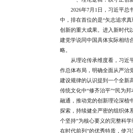
2026年7月1日，习近平总
中，排在首位的是“矢志追求
创新的重大成果。进入新时代
建党学说同中国具体实际相结
略。
从理论传承维度看，习近平党
作总体布局，明确全面从严治
建设规律的认识提到一个全新
传统文化中“修齐治平”“民为
融通，推动党的创新理论深植
探索，持续健全严密的组织体
个坚持”为核心要义的完整科
在时代前列”的优秀特质，使