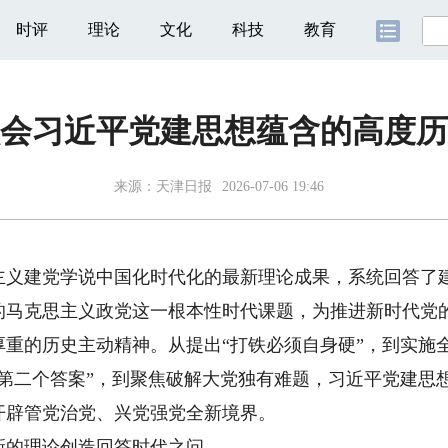
时评
理论
文化
科技
教育
会习近平党建思想蕴含的高度历
来源：
天津日报
2026-07-06 19:46
建党学说中国化时代化的最新理论成果，系统回答了建
的马克思主义政党这一根本性时代课题，为推进新时代党
厚重的历史主动精神。从提出“打铁必须自身硬”，到实施
“第二个答案”，到聚焦破解大党独有难题，习近平党建思
开辟管党治党、兴党强党全新境界。
的理论创造回答时代之问