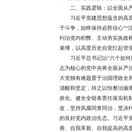
二、实践逻辑：以全面从严
习近平党建思想蕴含的高度历
于斗争，始终保持必胜信心”“
纠治党内积弊、主动夯实执政
束缚，以高度历史自觉扛起管
习近平总书记以“六个如何始
志为核心的党中央将全面从严治
大党独有难题置于治国理政全
清醒和坚定，持之以恒整治顽
效化、健全全链条责任落实机
改，坚持风腐同查同治，坚决
的良好党内政治生态。习近平
善、自我革新、自我提高的高