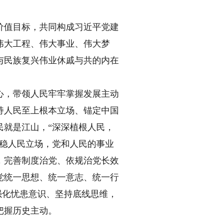
值目标，共同构成习近平党建
伟大工程、伟大事业、伟大梦
与民族复兴伟业休戚与共的内在
，带领人民牢牢掌握发展主动
持人民至上根本立场、锚定中国
民就是江山，“深深植根人民，
站稳人民立场，党和人民的事业
，完善制度治党、依规治党长效
党统一思想、统一意志、统一行
强化忧患意识、坚持底线思维，
把握历史主动。