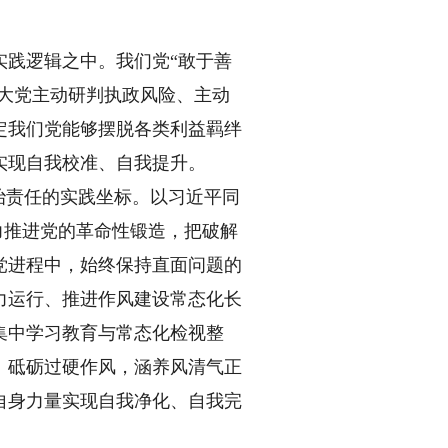
践逻辑之中。我们党“敢于善
年大党主动研判执政风险、主动
定我们党能够摆脱各类利益羁绊
实现自我校准、自我提升。
治责任的实践坐标。以习近平同
力推进党的革命性锻造，把破解
党进程中，始终保持直面问题的
力运行、推进作风建设常态化长
集中学习教育与常态化检视整
、砥砺过硬作风，涵养风清气正
自身力量实现自我净化、自我完