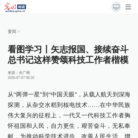
要闻
>
看图学习丨矢志报国、接续奋斗
总书记这样赞颂科技工作者楷模
来源：
央广网
2026-07-07 08:20
从“两弹一星”到“中国天眼”，从载人航天到深海
探测，从杂交水稻到核电技术……在中华民族
伟大复兴的征程上，一代又一代科技工作者胸
怀祖国和人民，自力更生，艰苦奋斗，无私奉
献，为推动科学技术进步、改善人民生活、增