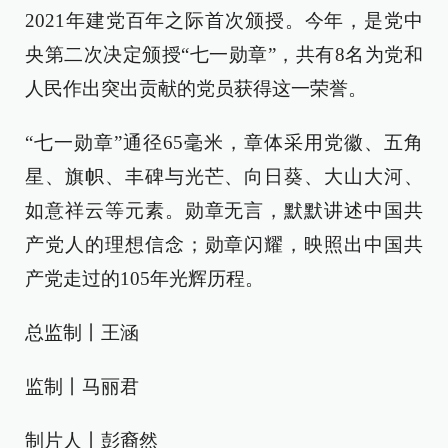
2021年建党百年之际首次颁授。今年，是党中
央第二次决定颁授“七一勋章”，共有8名为党和
人民作出突出贡献的党员获得这一荣誉。
“七一勋章”通径65毫米，章体采用党徽、五角
星、旗帜、丰碑与光芒、向日葵、大山大河、
如意祥云等元素。勋章无言，默默讲述中国共
产党人的理想信念；勋章闪耀，映照出中国共
产党走过的105年光辉历程。
总监制丨王涵
监制丨马丽君
制片人丨彭裔然