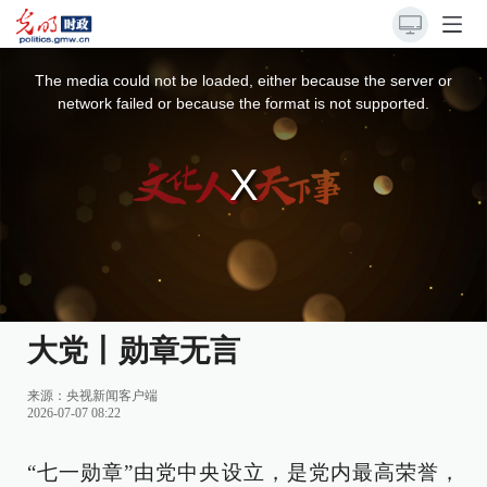
This
is
a
The media could not be loaded, either because the server or
modal
window.
network failed or because the format is not supported.
大党丨勋章无言
来源：
央视新闻客户端
2026-07-07 08:22
“七一勋章”由党中央设立，是党内最高荣誉，