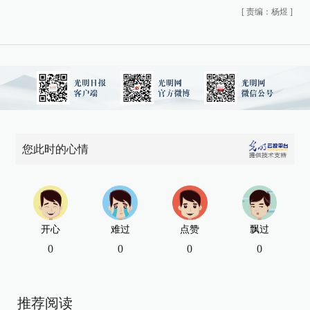
[
责编：杨煜
]
您此时的心情
开心
难过
点赞
飘过
0
0
0
0
推荐阅读