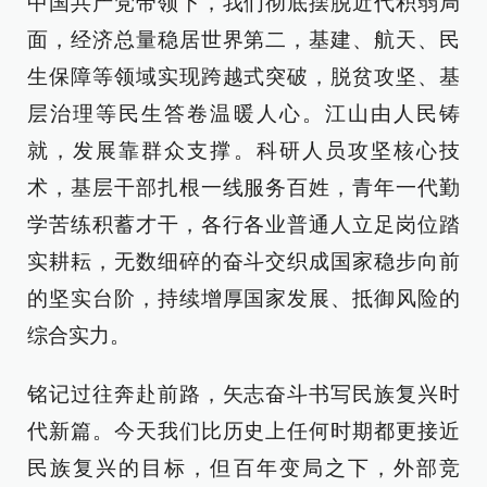
中国共产党带领下，我们彻底摆脱近代积弱局
面，经济总量稳居世界第二，基建、航天、民
生保障等领域实现跨越式突破，脱贫攻坚、基
层治理等民生答卷温暖人心。江山由人民铸
就，发展靠群众支撑。科研人员攻坚核心技
术，基层干部扎根一线服务百姓，青年一代勤
学苦练积蓄才干，各行各业普通人立足岗位踏
实耕耘，无数细碎的奋斗交织成国家稳步向前
的坚实台阶，持续增厚国家发展、抵御风险的
综合实力。
铭记过往奔赴前路，矢志奋斗书写民族复兴时
代新篇。今天我们比历史上任何时期都更接近
民族复兴的目标，但百年变局之下，外部竞