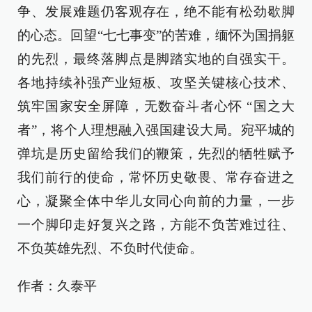
争、发展难题仍客观存在，绝不能有松劲歇脚
的心态。回望“七七事变”的苦难，缅怀为国捐躯
的先烈，最终落脚点是脚踏实地的自强实干。
各地持续补强产业短板、攻坚关键核心技术、
筑牢国家安全屏障，无数奋斗者心怀 “国之大
者”，将个人理想融入强国建设大局。宛平城的
弹坑是历史留给我们的鞭策，先烈的牺牲赋予
我们前行的使命，常怀历史敬畏、常存奋进之
心，凝聚全体中华儿女同心向前的力量，一步
一个脚印走好复兴之路，方能不负苦难过往、
不负英雄先烈、不负时代使命。
作者：久泰平