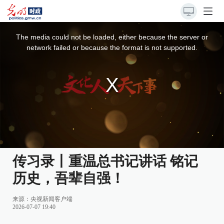
This
is
a
The media could not be loaded, either because the server or
modal
window.
network failed or because the format is not supported.
传习录丨重温总书记讲话 铭记
历史，吾辈自强！
来源：央视新闻客户端
2026-07-07 19:40