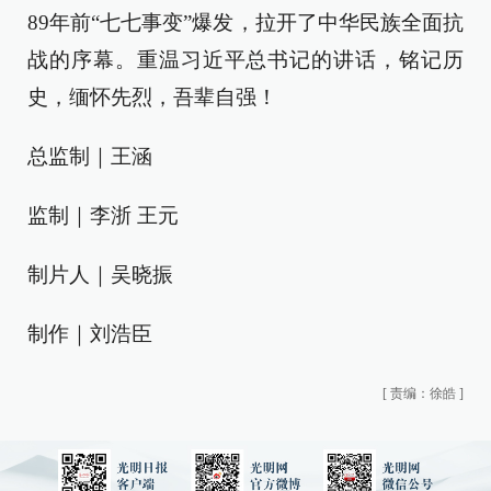
89年前“七七事变”爆发，拉开了中华民族全面抗
战的序幕。重温习近平总书记的讲话，铭记历
史，缅怀先烈，吾辈自强！
总监制｜王涵
监制｜李浙 王元
制片人｜吴晓振
制作｜刘浩臣
[
责编：徐皓
]