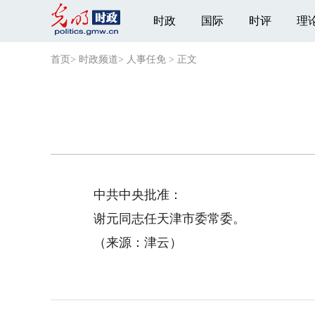
时政
国际
时评
理
首页
>
时政频道
>
人事任免
>
正文
中共中央批准：
谢元同志任天津市委常委。
（来源：津云）