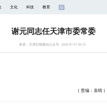
论
文化
科技
教育
谢元同志任天津市委常委
来源：
天津日报微信公众号
2026-07-07 06:35
[
责编：袁晴
]