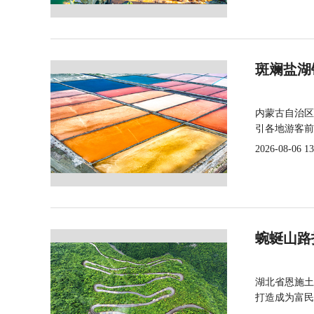
斑斓盐湖
内蒙古自治区
引各地游客前
2026-08-06 13
蜿蜒山路
湖北省恩施土
打造成为富民