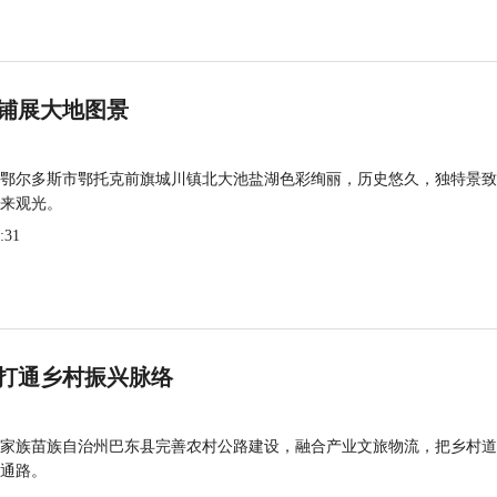
铺展大地图景
鄂尔多斯市鄂托克前旗城川镇北大池盐湖色彩绚丽，历史悠久，独特景致
来观光。
:31
打通乡村振兴脉络
家族苗族自治州巴东县完善农村公路建设，融合产业文旅物流，把乡村道
通路。