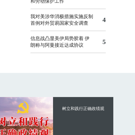
和劳动保护工作
我对美涉华消极措施实施反制
4
首例对外贸易国家安全调查
信息战凸显美伊局势胶着
伊
5
朗称与阿曼接近达成协议
树立和践行正确政绩观