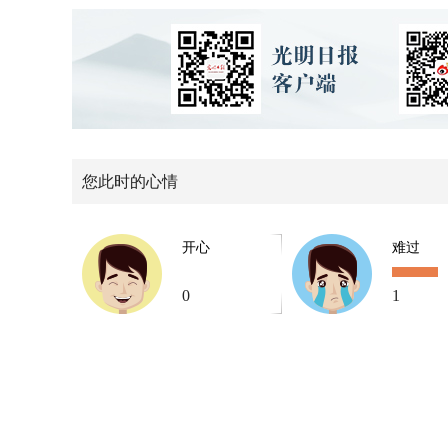
您此时的心情
开心
难过
0
1