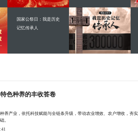
国家公祭日：我是历史
记忆传承人
 特色种养的丰收答卷
种养产业，依托科技赋能与全链条升级，带动农业增效、农户增收，夯实
础。
:41